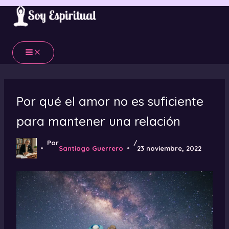
Ir
al
contenido
Por qué el amor no es suficiente
para mantener una relación
Por
/
Santiago Guerrero
23 noviembre, 2022