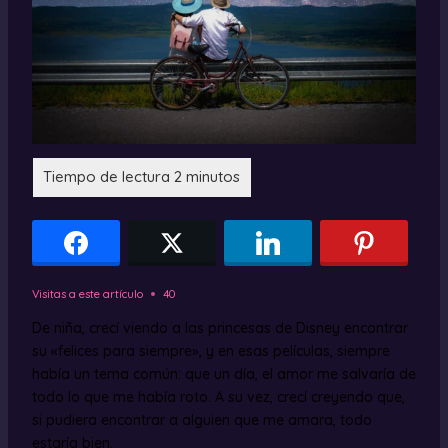
Visitas a este artículo
40
De niña, crecí viendo a las princesas de Disney encontrar
su «felices para siempre», y en esas películas, siempre
había un tema común: que un día, el amor me salvaría de
todo lo que me había roto. A su vez, crecí creyendo que,
si pudiera encontrar a alguien que me amara, todo
estaría bien.