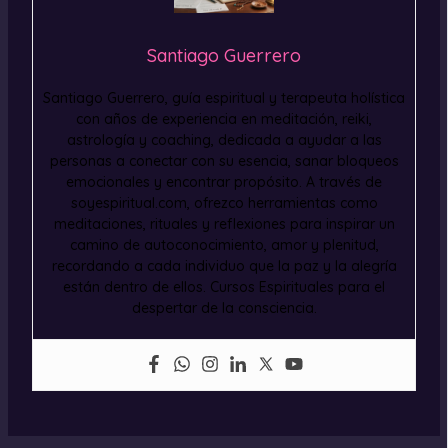
Santiago Guerrero
Santiago Guerrero, guía espiritual y terapeuta holística
con años de experiencia en meditación, reiki,
astrología y coaching, dedicada a ayudar a las
personas a conectar con su esencia, sanar bloqueos
emocionales y encontrar propósito. A través de
soyespiritual.com, ofrezco herramientas como
meditaciones, rituales y reflexiones para inspirar un
camino de autoconocimiento, amor y plenitud,
recordando a cada individuo que la paz y la alegría
están dentro de ellos. Cursos Espirituales para el
despertar de la consciencia.