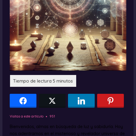
Visitas a este artículo
951
Bienvenidos, almas en búsqueda de luz y sabiduría. Hoy
nos adentramos en el misterioso y revelador universo de