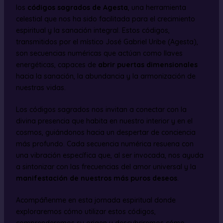
los
códigos sagrados de Agesta
, una herramienta
celestial que nos ha sido facilitada para el crecimiento
espiritual y la sanación integral. Estos códigos,
transmitidos por el místico José Gabriel Uribe (Agesta),
son secuencias numéricas que actúan como llaves
energéticas, capaces de
abrir puertas dimensionales
hacia la sanación, la abundancia y la armonización de
nuestras vidas.
Los códigos sagrados nos invitan a conectar con la
divina presencia que habita en nuestro interior y en el
cosmos, guiándonos hacia un despertar de conciencia
más profundo. Cada secuencia numérica resuena con
una vibración específica que, al ser invocada, nos ayuda
a sintonizar con las frecuencias del amor universal y la
manifestación de nuestros más puros deseos
.
Acompáñenme en esta jornada espiritual donde
exploraremos cómo utilizar estos códigos,