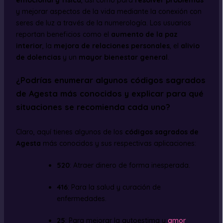
emocional y física
, así como para
resolver problemas
y mejorar aspectos de la vida mediante la conexión con
seres de luz a través de la numerología. Los usuarios
reportan beneficios como el
aumento de la paz
interior
, la
mejora de relaciones personales
, el
alivio
de dolencias
y un
mayor bienestar general
.
¿Podrías enumerar algunos códigos sagrados
de Agesta más conocidos y explicar para qué
situaciones se recomienda cada uno?
Claro, aquí tienes algunos de los
códigos sagrados de
Agesta
más conocidos y sus respectivas aplicaciones:
520
: Atraer dinero de forma inesperada.
416
: Para la salud y curación de
enfermedades.
25
: Para mejorar la autoestima y
amor