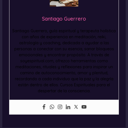
Santiago Guerrero
Santiago Guerrero, guía espiritual y terapeuta holística
con años de experiencia en meditación, reiki,
astrología y coaching, dedicada a ayudar a las
personas a conectar con su esencia, sanar bloqueos
emocionales y encontrar propósito. A través de
soyespiritual.com, ofrezco herramientas como
meditaciones, rituales y reflexiones para inspirar un
camino de autoconocimiento, amor y plenitud,
recordando a cada individuo que la paz y la alegría
están dentro de ellos. Cursos Espirituales para el
despertar de la consciencia.