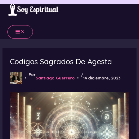
Ir
al
contenido
Codigos Sagrados De Agesta
Por
/
Santiago Guerrero
14 diciembre, 2023