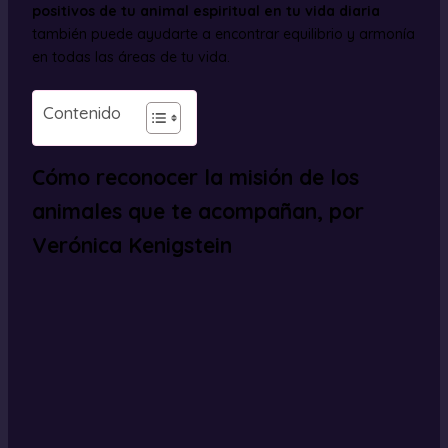
positivos de tu animal espiritual en tu vida diaria
también puede ayudarte a encontrar equilibrio y armonía
en todas las áreas de tu vida.
Contenido
Cómo reconocer la misión de los
animales que te acompañan, por
Verónica Kenigstein