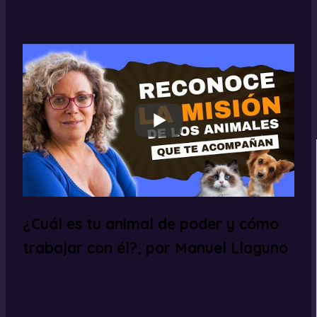
¿Cuál es tu animal de poder y cómo
trabajar con él?, por Manuel Llaguno