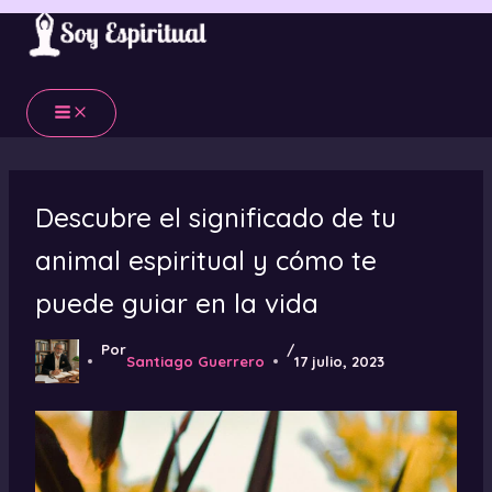
Ir
al
contenido
Descubre el significado de tu
animal espiritual y cómo te
puede guiar en la vida
Por
/
Santiago Guerrero
17 julio, 2023