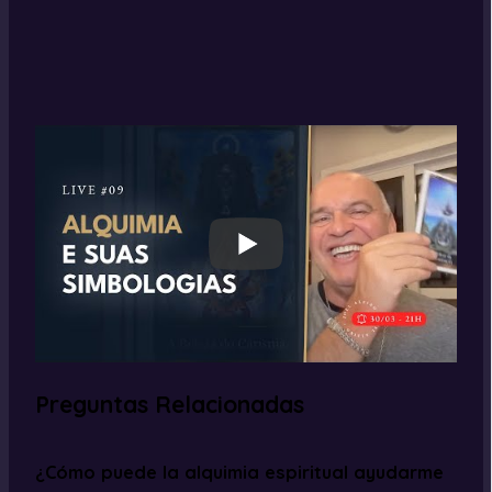
Preguntas Relacionadas
¿Cómo puede la alquimia espiritual ayudarme