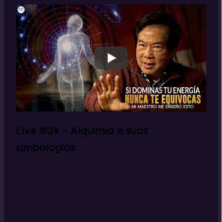
Live #09 – Alquimia e suas
simbologias