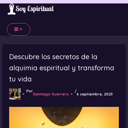
Ir
al
contenido
Descubre los secretos de la
alquimia espiritual y transforma
tu vida
Por
/
Santiago Guerrero
6 septiembre, 2023