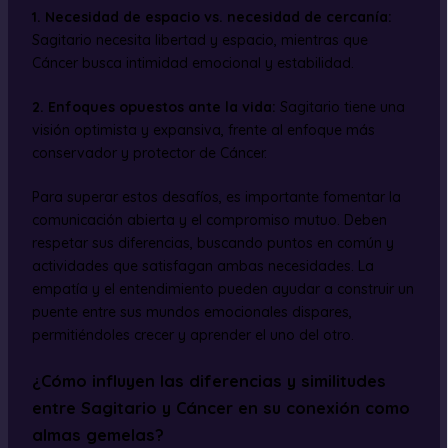
1.
Necesidad de espacio vs. necesidad de cercanía
:
Sagitario necesita libertad y espacio, mientras que
Cáncer busca intimidad emocional y estabilidad.
2.
Enfoques opuestos ante la vida
:
Sagitario tiene una
visión optimista y expansiva, frente al enfoque más
conservador y protector de Cáncer.
Para superar estos desafíos, es importante fomentar la
comunicación abierta y el compromiso mutuo. Deben
respetar sus diferencias, buscando puntos en común y
actividades que satisfagan ambas necesidades. La
empatía y el entendimiento pueden ayudar a construir un
puente entre sus mundos emocionales dispares,
permitiéndoles crecer y aprender el uno del otro.
¿Cómo influyen las diferencias y similitudes
entre Sagitario y Cáncer en su conexión como
almas gemelas?