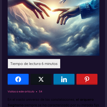
Visitas a este artículo
54
En el vasto universo de las constelaciones,
el arquero
Sagitario
siempre se ha caracterizado por su mirada fija