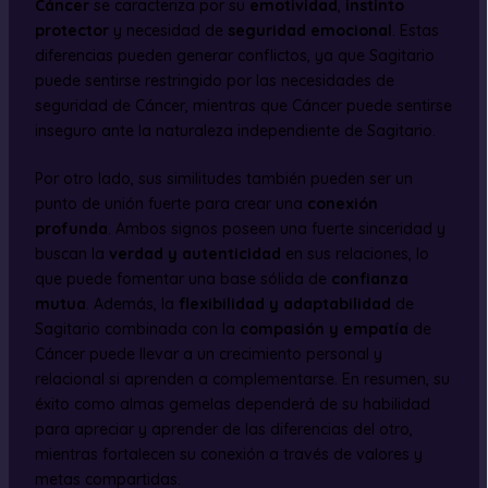
Cáncer
se caracteriza por su
emotividad
,
instinto
protector
y necesidad de
seguridad emocional
. Estas
diferencias pueden generar conflictos, ya que Sagitario
puede sentirse restringido por las necesidades de
seguridad de Cáncer, mientras que Cáncer puede sentirse
inseguro ante la naturaleza independiente de Sagitario.
Por otro lado, sus similitudes también pueden ser un
punto de unión fuerte para crear una
conexión
profunda
. Ambos signos poseen una fuerte sinceridad y
buscan la
verdad y autenticidad
en sus relaciones, lo
que puede fomentar una base sólida de
confianza
mutua
. Además, la
flexibilidad y adaptabilidad
de
Sagitario combinada con la
compasión y empatía
de
Cáncer puede llevar a un crecimiento personal y
relacional si aprenden a complementarse. En resumen, su
éxito como almas gemelas dependerá de su habilidad
para apreciar y aprender de las diferencias del otro,
mientras fortalecen su conexión a través de valores y
metas compartidas.