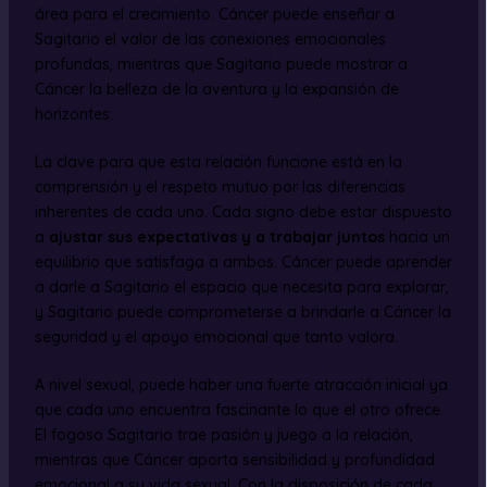
área para el crecimiento. Cáncer puede enseñar a
Sagitario el valor de las conexiones emocionales
profundas, mientras que Sagitario puede mostrar a
Cáncer la belleza de la aventura y la expansión de
horizontes.
La clave para que esta relación funcione está en la
comprensión y el respeto mutuo por las diferencias
inherentes de cada uno. Cada signo debe estar dispuesto
a
ajustar sus expectativas y a trabajar juntos
hacia un
equilibrio que satisfaga a ambos. Cáncer puede aprender
a darle a Sagitario el espacio que necesita para explorar,
y Sagitario puede comprometerse a brindarle a Cáncer la
seguridad y el apoyo emocional que tanto valora.
A nivel sexual, puede haber una fuerte atracción inicial ya
que cada uno encuentra fascinante lo que el otro ofrece.
El fogoso Sagitario trae pasión y juego a la relación,
mientras que Cáncer aporta sensibilidad y profundidad
emocional a su vida sexual. Con la disposición de cada