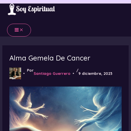
Ir
al
contenido
Alma Gemela De Cancer
Por
/
Santiago Guerrero
9 diciembre, 2023