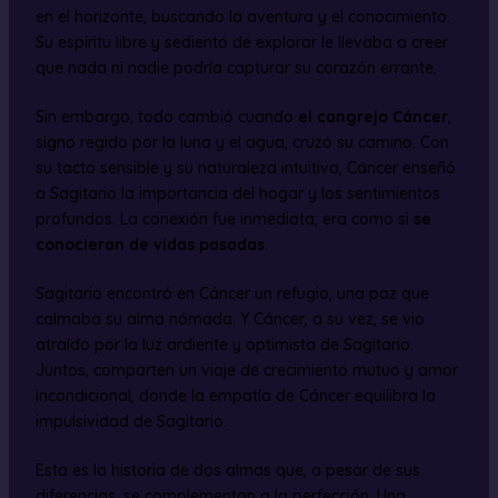
en el horizonte, buscando la aventura y el conocimiento.
Su espíritu libre y sediento de explorar le llevaba a creer
que nada ni nadie podría capturar su corazón errante.
Sin embargo, todo cambió cuando
el cangrejo Cáncer
,
signo regido por la luna y el agua, cruzó su camino. Con
su tacto sensible y su naturaleza intuitiva, Cáncer enseñó
a Sagitario la importancia del hogar y los sentimientos
profundos. La conexión fue inmediata; era como si
se
conocieran de vidas pasadas
.
Sagitario encontró en Cáncer un refugio, una paz que
calmaba su alma nómada. Y Cáncer, a su vez, se vio
atraído por la luz ardiente y optimista de Sagitario.
Juntos, comparten un viaje de crecimiento mutuo y amor
incondicional, donde la empatía de Cáncer equilibra la
impulsividad de Sagitario.
Esta es la historia de dos almas que, a pesar de sus
diferencias, se complementan a la perfección. Una