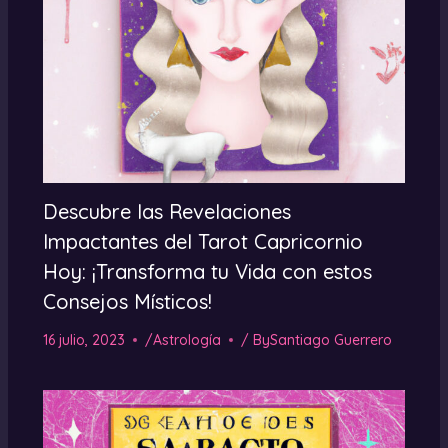
Descubre las Revelaciones
Impactantes del Tarot Capricornio
Hoy: ¡Transforma tu Vida con estos
Consejos Místicos!
16 julio, 2023
/
Astrología
/ By
Santiago Guerrero