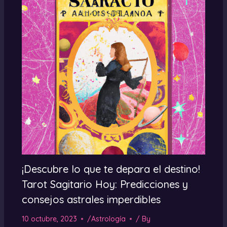
¡Descubre lo que te depara el destino!
Tarot Sagitario Hoy: Predicciones y
consejos astrales imperdibles
10 octubre, 2023
/
Astrología
/ By