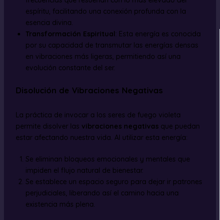
frecuencias que resuenan con lo más elevado del
espíritu, facilitando una conexión profunda con la
esencia divina.
Transformación Espiritual
: Esta energía es conocida
por su capacidad de transmutar las energías densas
en vibraciones más ligeras, permitiendo así una
evolución constante del ser.
Disolución de Vibraciones Negativas
La práctica de invocar a los seres de fuego violeta
permite disolver las
vibraciones negativas
que puedan
estar afectando nuestra vida. Al utilizar esta energía:
Se eliminan bloqueos emocionales y mentales que
impiden el flujo natural de bienestar.
Se establece un espacio seguro para dejar ir patrones
perjudiciales, liberando así el camino hacia una
existencia más plena.