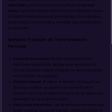
espiritual
y una constante búsqueda por la
pureza
divina
. La Llama Violeta actúa como un catalizador para
la transformación personal, permitiendo a los individuos
soltar cargas emocionales y mentales que obstaculizan
su evolución.
Ejemplos Prácticos de Transformación
Personal
Sanación Emocional:
Muchos practicantes han
reportado experiencias de liberación emocional al
invocar la Llama Violeta, sintiendo un alivio inmediato
en momentos de angustia.
Claridad Mental:
Al utilizar el decreto «Yo Soy un ser
de fuego violeta», se observa un aumento en la
claridad mental y la capacidad para tomar decisiones
alineadas con el propósito divino.
Relaciones Mejoradas:
Las dinámicas interpersonales
suelen mejorar, ya que la energía violeta promueve el