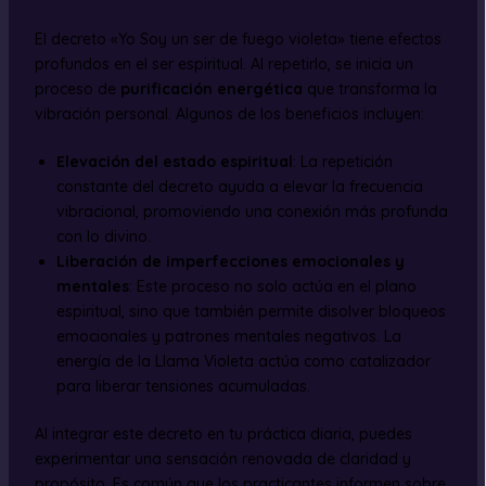
El decreto «Yo Soy un ser de fuego violeta» tiene efectos
profundos en el ser espiritual. Al repetirlo, se inicia un
proceso de
purificación energética
que transforma la
vibración personal. Algunos de los beneficios incluyen:
Elevación del estado espiritual
: La repetición
constante del decreto ayuda a elevar la frecuencia
vibracional, promoviendo una conexión más profunda
con lo divino.
Liberación de imperfecciones emocionales y
mentales
: Este proceso no solo actúa en el plano
espiritual, sino que también permite disolver bloqueos
emocionales y patrones mentales negativos. La
energía de la Llama Violeta actúa como catalizador
para liberar tensiones acumuladas.
Al integrar este decreto en tu práctica diaria, puedes
experimentar una sensación renovada de claridad y
propósito. Es común que los practicantes informen sobre