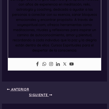
con años de experiencia en meditación, reiki,
astrología y coaching, dedicada a ayudar a las
personas a conectar con su esencia, sanar bloqueos
emocionales y encontrar propósito. A través de
soyespiritual.com, ofrezco herramientas como
meditaciones, rituales y reflexiones para inspirar un
camino de autoconocimiento, amor y plenitud,
recordando a cada individuo que la paz y la alegría
están dentro de ellos. Cursos Espirituales para el
despertar de la consciencia.
ANTERIOR
SIGUIENTE