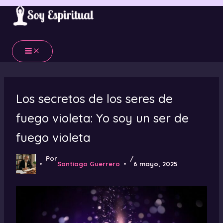
Ir
al
contenido
Los secretos de los seres de
fuego violeta: Yo soy un ser de
fuego violeta
Por
/
Santiago Guerrero
6 mayo, 2025