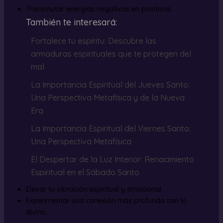
Transmutar energías negativas en positivas.
También te interesará:
Fortalece tu espíritu: Descubre las
armaduras espirituales que te protegen del
mal
La Importancia Espiritual del Jueves Santo:
Una Perspectiva Metafísica y de la Nueva
Era
La Importancia Espiritual del Viernes Santo:
Una Perspectiva Metafísica
El Despertar de la Luz Interior: Renacimiento
Espiritual en el Sábado Santo
Elevar tu vibración espiritual y emocional.
Experimentar una conexión más profunda con lo
divino.