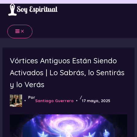
Ir
al
contenido
Vórtices Antiguos Están Siendo
Activados | Lo Sabrás, lo Sentirás
y lo Verás
Por
/
Santiago Guerrero
17 mayo, 2025