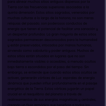
para alinear muchos sitios antiguos dispersos por la
Tierra con las frecuencias superiores asociadas a la
quinta dimensión. Estos sitios sagrados, venerados por
muchas culturas a lo largo de la historia, no son meras
reliquias del pasado; son poderosos conductos de
energía que tienen el potencial de facilitar una sanación y
un despertar profundos. La gran mayoría de estos sitios
sagrados permanecen desconocidos para la humanidad
y están preservados, intocados por manos humanas,
sirviendo como sabiduría y poder antiguos. Muchos de
estos sitios están situados en lugares que no son
inmediatamente visibles o accesibles, a menudo ocultos
bajo tierra o escondidos por el paso del tiempo. Sin
embargo, se entiende que cuando estos sitios ocultos se
activen, generarán vórtices de Luz: espirales de energía
dinámica que pueden influir profundamente en el paisaje
energético de la Tierra. Estos vórtices jugarán un papel
crucial en el reequilibrio del planeta a través de
realineamientos de sus energías magnéticas y centrales,
creando un flujo armónico que beneficia a todos los