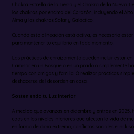
Chakra Estrella de la Tierra y el Chakra de la Nueva Tier
los chakras por encima del Corazón, incluyendo el Alto
Alma y los chakras Solar y Galáctico.
Cuando esta alineación está activa, es necesario esta
para mantener tu equilibrio en todo momento.
Las prácticas de enraizamiento pueden incluir estar en
Caminar en un Bosque o en un prado o simplemente hac
tiempo con amigos y familia. O realizar prácticas simpl
deshacerse del desorden en casa.
Sosteniendo tu Luz Interior
A medida que avanzas en diciembre y entras en 2025, 
caos en los niveles inferiores que afectan la vida de m
en forma de clima extremo, conflictos sociales e incluso