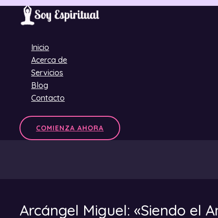
Ir
al
contenido
Inicio
Acerca de
Servicios
Blog
Contacto
COMIENZA AHORA
Arcángel Miguel: «Siendo el A