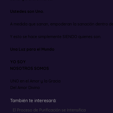
Ustedes son Uno.
A medida que sanan, empoderan la sanación dentro del
Y esto se hace simplemente SIENDO quienes son.
Una Luz para el Mundo
YO SOY
NOSOTROS SOMOS
UNO en el Amor y la Gracia
Del Amor Divino
También te interesará:
El Proceso de Purificación se Intensifica