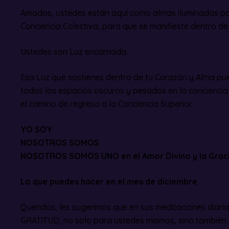
Amados, ustedes están aquí como almas iluminadas par
Conciencia Colectiva, para que se manifieste dentro d
Ustedes son Luz encarnada.
Esa Luz que sostienes dentro de tu Corazón y Alma puede
todos los espacios oscuros y pesados en la concienci
el camino de regreso a la Conciencia Superior.
YO SOY
NOSOTROS SOMOS
NOSOTROS SOMOS UNO en el Amor Divino y la Grac
Lo que puedes hacer en el mes de diciembre
Queridos, les sugerimos que en sus meditaciones diaria
GRATITUD, no solo para ustedes mismos, sino también p