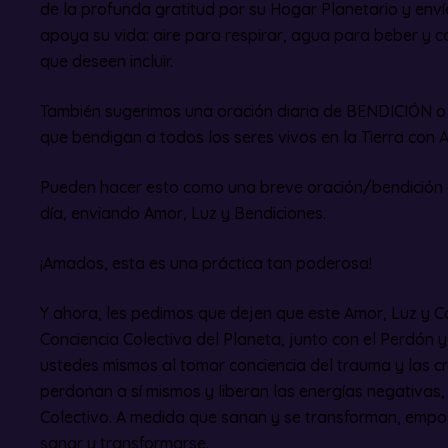
de la profunda gratitud por su Hogar Planetario y enví
apoya su vida: aire para respirar, agua para beber y 
que deseen incluir.
También sugerimos una oración diaria de BENDICIÓN o 
que bendigan a todos los seres vivos en la Tierra con
Pueden hacer esto como una breve oración/bendición q
día, enviando Amor, Luz y Bendiciones.
¡Amados, esta es una práctica tan poderosa!
Y ahora, les pedimos que dejen que este Amor, Luz y 
Conciencia Colectiva del Planeta, junto con el Perdón y
ustedes mismos al tomar conciencia del trauma y las cr
perdonan a sí mismos y liberan las energías negativas,
Colectivo. A medida que sanan y se transforman, empo
sanar y transformarse.