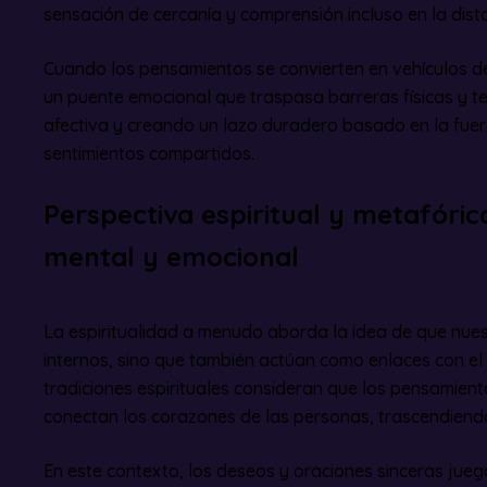
sensación de cercanía y comprensión incluso en la distan
Cuando los pensamientos se convierten en vehículos d
un puente emocional que traspasa barreras físicas y t
afectiva y creando un lazo duradero basado en la fuer
sentimientos compartidos.
Perspectiva espiritual y metafóric
mental y emocional
La espiritualidad a menudo aborda la idea de que nue
internos, sino que también actúan como enlaces con el
tradiciones espirituales consideran que los pensamient
conectan los corazones de las personas, trascendiendo 
En este contexto, los deseos y oraciones sinceras juega