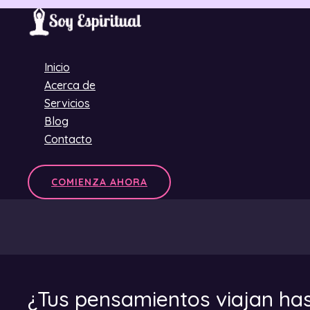
Ir
al
contenido
Inicio
Acerca de
Servicios
Blog
Contacto
COMIENZA AHORA
¿Tus pensamientos viajan has