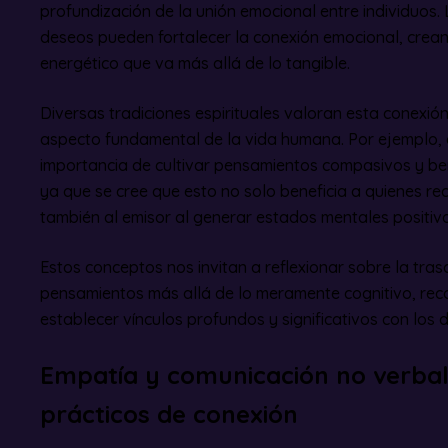
profundización de la unión emocional entre individuos.
deseos pueden fortalecer la conexión emocional, crean
energético que va más allá de lo tangible.
Diversas tradiciones espirituales valoran esta conexi
aspecto fundamental de la vida humana. Por ejemplo, e
importancia de cultivar pensamientos compasivos y be
ya que se cree que esto no solo beneficia a quienes re
también al emisor al generar estados mentales positivo
Estos conceptos nos invitan a reflexionar sobre la tra
pensamientos más allá de lo meramente cognitivo, rec
establecer vínculos profundos y significativos con los 
Empatía y comunicación no verba
prácticos de conexión