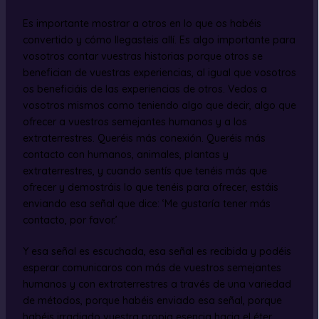
Es importante mostrar a otros en lo que os habéis
convertido y cómo llegasteis allí. Es algo importante para
vosotros contar vuestras historias porque otros se
benefician de vuestras experiencias, al igual que vosotros
os beneficiáis de las experiencias de otros. Vedos a
vosotros mismos como teniendo algo que decir, algo que
ofrecer a vuestros semejantes humanos y a los
extraterrestres. Queréis más conexión. Queréis más
contacto con humanos, animales, plantas y
extraterrestres, y cuando sentís que tenéis más que
ofrecer y demostráis lo que tenéis para ofrecer, estáis
enviando esa señal que dice: ‘Me gustaría tener más
contacto, por favor.’
Y esa señal es escuchada, esa señal es recibida y podéis
esperar comunicaros con más de vuestros semejantes
humanos y con extraterrestres a través de una variedad
de métodos, porque habéis enviado esa señal, porque
habéis irradiado vuestra propia esencia hacia el éter.