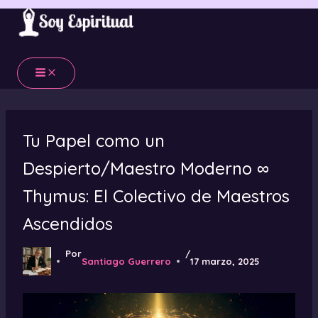
Ir
al
contenido
Tu Papel como un
Despierto/Maestro Moderno ∞
Thymus: El Colectivo de Maestros
Ascendidos
Por
/
Santiago Guerrero
17 marzo, 2025