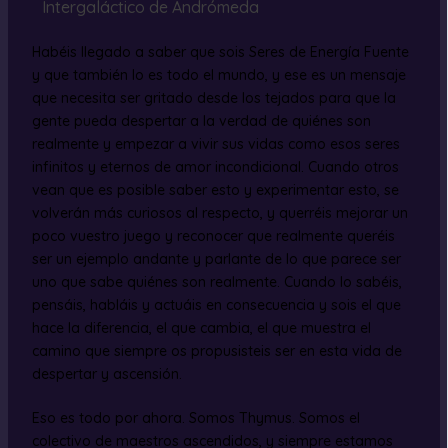
Intergaláctico de Andrómeda
Habéis llegado a saber que sois Seres de Energía Fuente
y que también lo es todo el mundo, y ese es un mensaje
que necesita ser gritado desde los tejados para que la
gente pueda despertar a la verdad de quiénes son
realmente y empezar a vivir sus vidas como esos seres
infinitos y eternos de amor incondicional. Cuando otros
vean que es posible saber esto y experimentar esto, se
volverán más curiosos al respecto, y querréis mejorar un
poco vuestro juego y reconocer que realmente queréis
ser un ejemplo andante y parlante de lo que parece ser
uno que sabe quiénes son realmente. Cuando lo sabéis,
pensáis, habláis y actuáis en consecuencia y sois el que
hace la diferencia, el que cambia, el que muestra el
camino que siempre os propusisteis ser en esta vida de
despertar y ascensión.
Eso es todo por ahora. Somos Thymus. Somos el
colectivo de maestros ascendidos, y siempre estamos