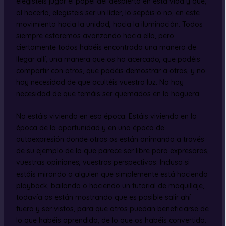
elegisteis jugar el papel del despierto en esta vida y que,
al hacerlo, elegisteis ser un líder, lo sepáis o no, en este
movimiento hacia la unidad, hacia la iluminación. Todos
siempre estaremos avanzando hacia ello, pero
ciertamente todos habéis encontrado una manera de
llegar allí, una manera que os ha acercado, que podéis
compartir con otros, que podéis demostrar a otros, y no
hay necesidad de que ocultéis vuestra luz. No hay
necesidad de que temáis ser quemados en la hoguera.
No estáis viviendo en esa época. Estáis viviendo en la
época de la oportunidad y en una época de
autoexpresión donde otros os están animando a través
de su ejemplo de lo que parece ser libre para expresaros,
vuestras opiniones, vuestras perspectivas. Incluso si
estáis mirando a alguien que simplemente está haciendo
playback, bailando o haciendo un tutorial de maquillaje,
todavía os están mostrando que es posible salir ahí
fuera y ser vistos, para que otros puedan beneficiarse de
lo que habéis aprendido, de lo que os habéis convertido.