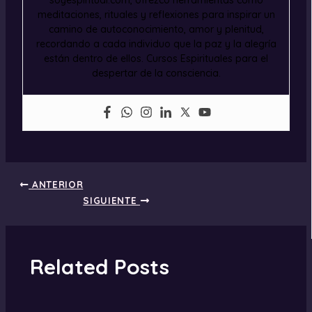
soyespiritual.com, ofrezco herramientas como
meditaciones, rituales y reflexiones para inspirar un
camino de autoconocimiento, amor y plenitud,
recordando a cada individuo que la paz y la alegría
están dentro de ellos. Cursos Espirituales para el
despertar de la consciencia.
ANTERIOR
SIGUIENTE
Related Posts