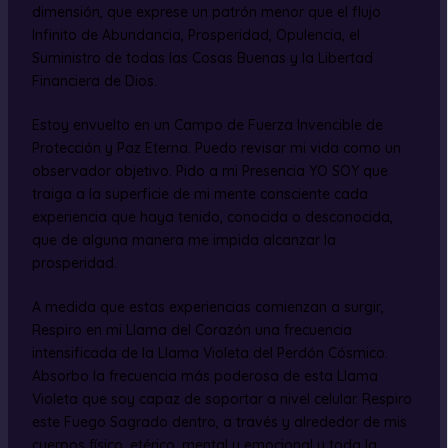
dimensión, que exprese un patrón menor que el flujo
Infinito de Abundancia, Prosperidad, Opulencia, el
Suministro de todas las Cosas Buenas y la Libertad
Financiera de Dios.
Estoy envuelto en un Campo de Fuerza Invencible de
Protección y Paz Eterna. Puedo revisar mi vida como un
observador objetivo. Pido a mi Presencia YO SOY que
traiga a la superficie de mi mente consciente cada
experiencia que haya tenido, conocida o desconocida,
que de alguna manera me impida alcanzar la
prosperidad.
A medida que estas experiencias comienzan a surgir,
Respiro en mi Llama del Corazón una frecuencia
intensificada de la Llama Violeta del Perdón Cósmico.
Absorbo la frecuencia más poderosa de esta Llama
Violeta que soy capaz de soportar a nivel celular. Respiro
este Fuego Sagrado dentro, a través y alrededor de mis
cuerpos físico, etérico, mental y emocional y toda la