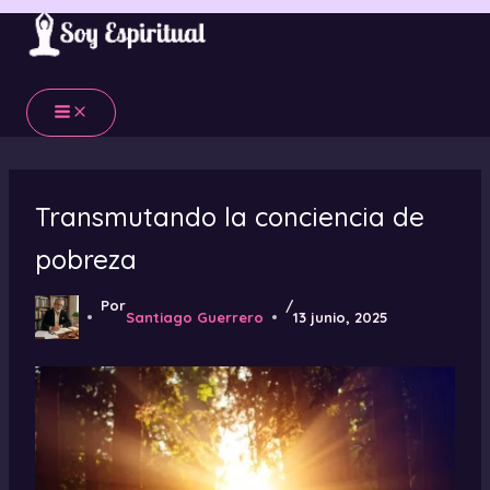
Ir
al
contenido
Transmutando la conciencia de
pobreza
Por
/
Santiago Guerrero
13 junio, 2025