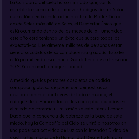
La Compañía del Cielo ha confirmado que, con la
increíble frecuencia de los nuevos Códigos de Luz Solar
que están bendiciendo actualmente a la Madre Tierra
desde Soles más allá de Soles, el Despertar Único que
está ocurriendo dentro de las masas de la Humanidad
este año está teniendo un éxito que supera todas las
expectativas. Literalmente, millones de personas están
siendo sacudidas de su complacencia y apatía. Esto les
está permitiendo escuchar la Guía Interna de su Presencia
YO SOY con mucha mayor claridad.
A medida que los patrones obsoletos de codicia,
corrupción y abuso de poder son demostrados
descaradamente por líderes de todo el mundo, el
enfoque de la Humanidad en los conceptos basados en
el miedo de carencia y limitación se está intensificando.
Dado que la conciencia de pobreza es la base de este
miedo, hoy la Compañía del Cielo se unirá a nosotros en
una poderosa actividad de Luz con la Intención Divina de
asistir a las masas de la Humanidad Despertada para