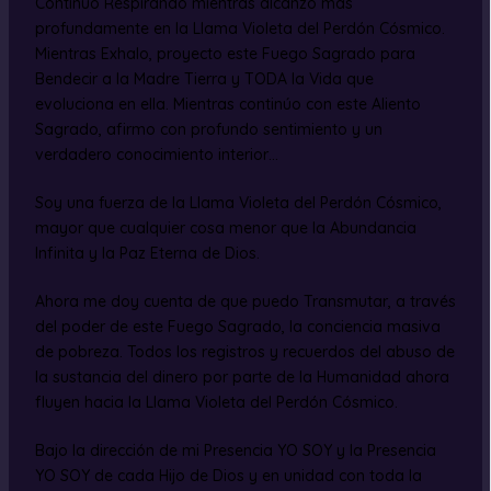
Continúo Respirando mientras alcanzo más
profundamente en la Llama Violeta del Perdón Cósmico.
Mientras Exhalo, proyecto este Fuego Sagrado para
Bendecir a la Madre Tierra y TODA la Vida que
evoluciona en ella. Mientras continúo con este Aliento
Sagrado, afirmo con profundo sentimiento y un
verdadero conocimiento interior…
Soy una fuerza de la Llama Violeta del Perdón Cósmico,
mayor que cualquier cosa menor que la Abundancia
Infinita y la Paz Eterna de Dios.
Ahora me doy cuenta de que puedo Transmutar, a través
del poder de este Fuego Sagrado, la conciencia masiva
de pobreza. Todos los registros y recuerdos del abuso de
la sustancia del dinero por parte de la Humanidad ahora
fluyen hacia la Llama Violeta del Perdón Cósmico.
Bajo la dirección de mi Presencia YO SOY y la Presencia
YO SOY de cada Hijo de Dios y en unidad con toda la