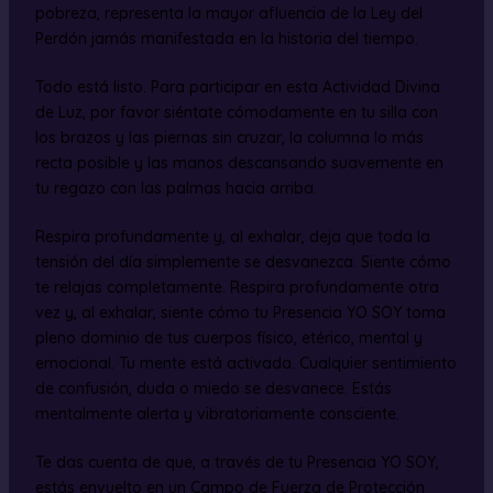
pobreza, representa la mayor afluencia de la Ley del
Perdón jamás manifestada en la historia del tiempo.
Todo está listo. Para participar en esta Actividad Divina
de Luz, por favor siéntate cómodamente en tu silla con
los brazos y las piernas sin cruzar, la columna lo más
recta posible y las manos descansando suavemente en
tu regazo con las palmas hacia arriba.
Respira profundamente y, al exhalar, deja que toda la
tensión del día simplemente se desvanezca. Siente cómo
te relajas completamente. Respira profundamente otra
vez y, al exhalar, siente cómo tu Presencia YO SOY toma
pleno dominio de tus cuerpos físico, etérico, mental y
emocional. Tu mente está activada. Cualquier sentimiento
de confusión, duda o miedo se desvanece. Estás
mentalmente alerta y vibratoriamente consciente.
Te das cuenta de que, a través de tu Presencia YO SOY,
estás envuelto en un Campo de Fuerza de Protección