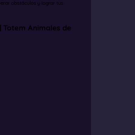
erar obstáculos y lograr tus
 | Totem Animales de