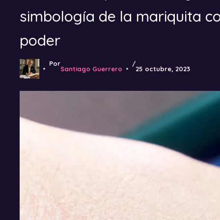
simbología de la mariquita 
poder
Por
/
Santiago Guerrero
25 octubre, 2023