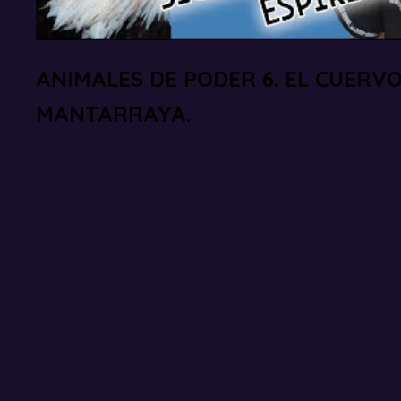
ANIMALES DE PODER 6. EL CUERVO
MANTARRAYA.