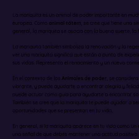
La mariquita es un animal de poder importante en much
europea. Como
animal tótem
, se cree que tiene una s
general, la mariquita se asocia con la buena suerte, la 
La mariquita también simboliza la renovación y la reg
ver una mariquita significa que están a punto de exper
sus vidas. Representa el renacimiento y un nuevo comi
En el contexto de los
Animales de poder
, se considera
vibrante, y puede ayudarte a encontrar alegría y felici
puede actuar como guía para ayudarte a encontrar sol
También se cree que la mariquita te puede ayudar a se
oportunidades que se presentan en tu vida.
En general, si la mariquita aparece en tu vida como un
una señal de que debes mantener una actitud positiva y