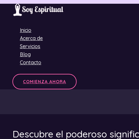
Ir
al
contenido
Inicio
Acerca de
Servicios
Blog
Contacto
COMIENZA AHORA
Descubre el poderoso signifi