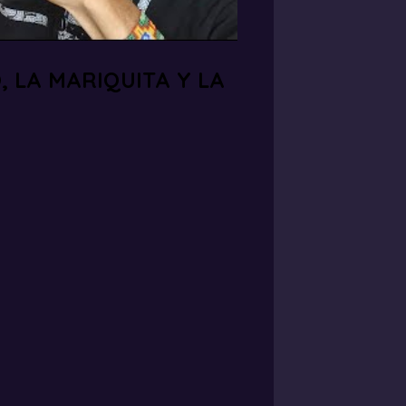
, LA MARIQUITA Y LA