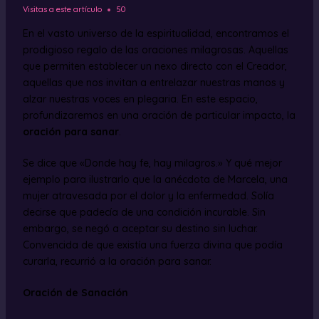
Visitas a este artículo
50
En el vasto universo de la espiritualidad, encontramos el
prodigioso regalo de las oraciones milagrosas. Aquellas
que permiten establecer un nexo directo con el Creador,
aquellas que nos invitan a entrelazar nuestras manos y
alzar nuestras voces en plegaria. En este espacio,
profundizaremos en una oración de particular impacto, la
oración para sanar
.
Se dice que «Donde hay fe, hay milagros.» Y qué mejor
ejemplo para ilustrarlo que la anécdota de Marcela, una
mujer atravesada por el dolor y la enfermedad. Solía
decirse que padecía de una condición incurable. Sin
embargo, se negó a aceptar su destino sin luchar.
Convencida de que existía una fuerza divina que podía
curarla, recurrió a la oración para sanar.
Oración de Sanación