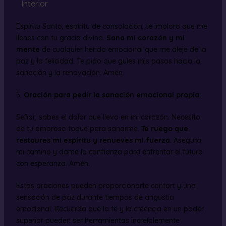
Interior
Espíritu Santo, espíritu de consolación, te imploro que me
llenes con tu gracia divina.
Sana mi corazón y mi
mente
de cualquier herida emocional que me aleje de la
paz y la felicidad. Te pido que guíes mis pasos hacia la
sanación y la renovación. Amén.
5.
Oración para pedir la sanación emocional propia:
Señor, sabes el dolor que llevo en mi corazón. Necesito
de tu amoroso toque para sanarme.
Te ruego que
restaures mi espíritu y renueves mi fuerza
. Asegura
mi camino y dame la confianza para enfrentar el futuro
con esperanza. Amén.
Estas oraciones pueden proporcionarte confort y una
sensación de paz durante tiempos de angustia
emocional. Recuerda que la fe y la creencia en un poder
superior pueden ser herramientas increíblemente