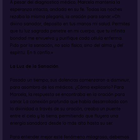
A pesar del diagnostico médico, Marcela mantenía la
esperanza intacta, anclada en su fe. Todas las noches
rezaba la misma plegaria, la oración para sanar. «Oh
divino sanador, deposito en tus manos mi salud. Permites
que tu luz sagrada penetre en mi cuerpo, que tu infinita
bondad me envuelva y purifique cada célula enferma.
Pido por la sanación, no solo física, sino del alma y del
espíritu. En ti confío.»
La Luz de la Sanación
Pasado un tiempo, sus dolencias comenzaron a disminuir,
para asombro de los médicos. ¿Cómo explicarlo? Para
Marcela, la respuesta se encontraba en la oración para
sanar. La conexión profunda que había desarrollado con
la divinidad a través de su oración, creaba un puente
entre el cielo y la tierra, permitiendo que fluyera una
energía sanadora desde lo más alto hasta su ser.
Para entender mejor este fenómeno milagroso, debemos