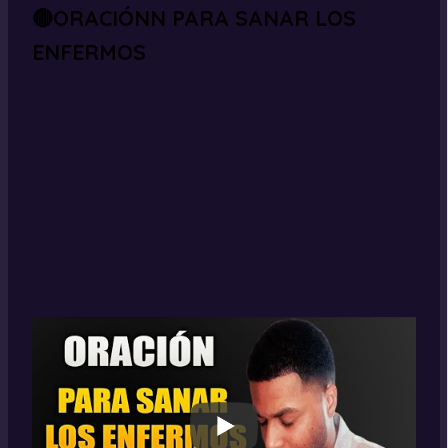
🔴ORACIÓNN PARA SANAR LOS
ENFERMOS