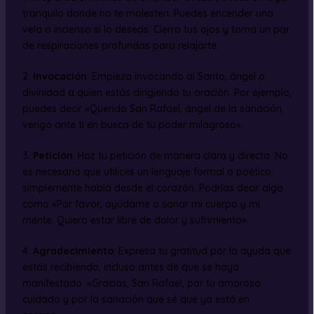
tranquilo donde no te molesten. Puedes encender una
vela o incienso si lo deseas. Cierra tus ojos y toma un par
de respiraciones profundas para relajarte.
2.
Invocación
: Empieza invocando al Santo, ángel o
divinidad a quien estás dirigiendo tu oración. Por ejemplo,
puedes decir «Querido San Rafael, ángel de la sanación,
vengo ante ti en busca de tu poder milagroso».
3.
Petición
: Haz tu petición de manera clara y directa. No
es necesario que utilices un lenguaje formal o poético;
simplemente habla desde el corazón. Podrías decir algo
como «Por favor, ayúdame a sanar mi cuerpo y mi
mente. Quiero estar libre de dolor y sufrimiento».
4.
Agradecimiento
: Expresa tu gratitud por la ayuda que
estás recibiendo, incluso antes de que se haya
manifestado. «Gracias, San Rafael, por tu amoroso
cuidado y por la sanación que sé que ya está en