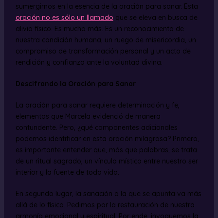
sumergirnos en la esencia de la oración para sanar. Esta
oración no es sólo un llamado
que se eleva en busca de
alivio físico. Es mucho más. Es un reconocimiento de
nuestra condición humana, un ruego de misericordia, un
compromiso de transformación personal y un acto de
rendición y confianza ante la voluntad divina.
Descifrando la Oración para Sanar
La oración para sanar requiere determinación y fe,
elementos que Marcela evidenció de manera
contundente. Pero, ¿qué componentes adicionales
podemos identificar en esta oración milagrosa? Primero,
es importante entender que, más que palabras, se trata
de un ritual sagrado, un vínculo místico entre nuestro ser
interior y la fuente de toda vida.
En segundo lugar, la sanación a la que se apunta va más
allá de lo físico. Pedimos por la restauración de nuestra
armonía emocional y espiritual. Por ende, invoquemos la