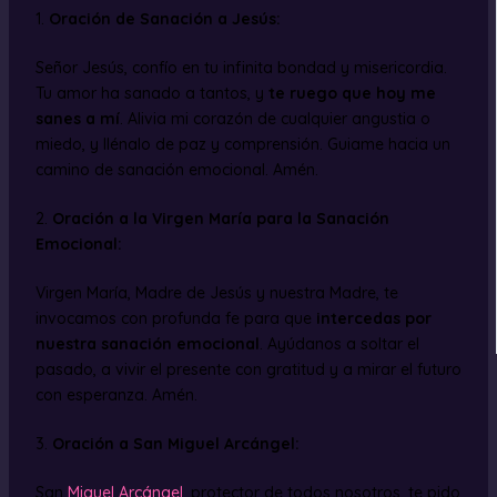
1.
Oración de Sanación a Jesús:
Señor Jesús, confío en tu infinita bondad y misericordia.
Tu amor ha sanado a tantos, y
te ruego que hoy me
sanes a mí
. Alivia mi corazón de cualquier angustia o
miedo, y llénalo de paz y comprensión. Guiame hacia un
camino de sanación emocional. Amén.
2.
Oración a la Virgen María para la Sanación
Emocional:
Virgen María, Madre de Jesús y nuestra Madre, te
invocamos con profunda fe para que
intercedas por
nuestra sanación emocional
. Ayúdanos a soltar el
pasado, a vivir el presente con gratitud y a mirar el futuro
con esperanza. Amén.
3.
Oración a San Miguel Arcángel:
San
Miguel Arcángel
, protector de todos nosotros, te pido