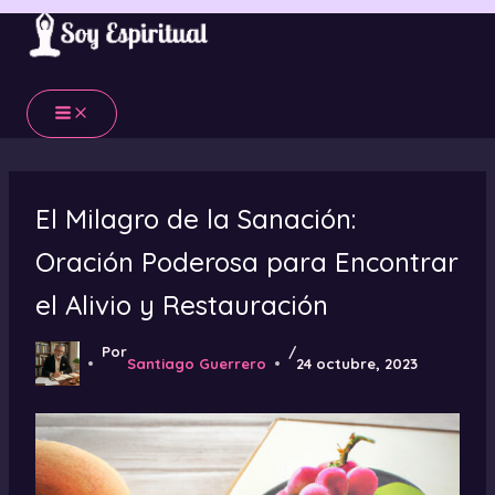
Ir
al
contenido
El Milagro de la Sanación:
Oración Poderosa para Encontrar
el Alivio y Restauración
Por
/
Santiago Guerrero
24 octubre, 2023