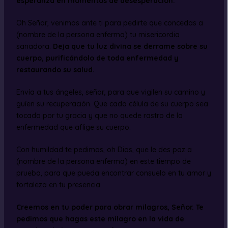
esperanza en momentos de desesperación.
Oh Señor, venimos ante ti para pedirte que concedas a
(nombre de la persona enferma) tu misericordia
sanadora.
Deja que tu luz divina se derrame sobre su
cuerpo, purificándolo de toda enfermedad y
restaurando su salud.
Envía a tus ángeles, señor, para que vigilen su camino y
guíen su recuperación. Que cada célula de su cuerpo sea
tocada por tu gracia y que no quede rastro de la
enfermedad que aflige su cuerpo.
Con humildad te pedimos, oh Dios, que le des paz a
(nombre de la persona enferma) en este tiempo de
prueba, para que pueda encontrar consuelo en tu amor y
fortaleza en tu presencia.
Creemos en tu poder para obrar milagros, Señor. Te
pedimos que hagas este milagro en la vida de