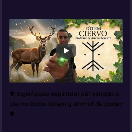
✾ Significado espiritual del venado o
ciervo como tótem y animal de poder
✾