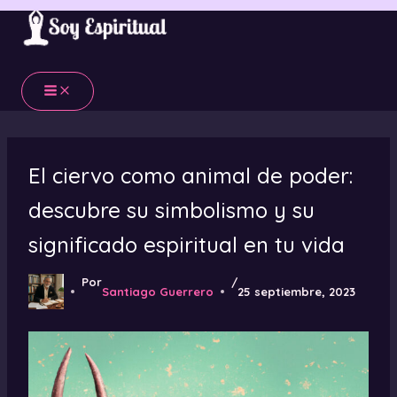
Ir
al
contenido
El ciervo como animal de poder:
descubre su simbolismo y su
significado espiritual en tu vida
Por
/
Santiago Guerrero
25 septiembre, 2023