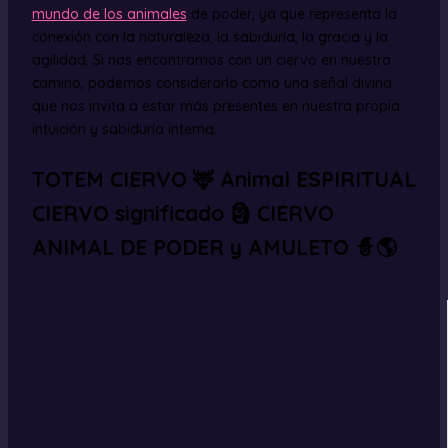
mundo de los animales
de poder, ya que representa la
conexión con la naturaleza, la sabiduría, la gracia y la
agilidad. Si nos encontramos con un ciervo en nuestro
camino, podemos considerarlo como una señal divina
que nos invita a estar más presentes en nuestra propia
intuición y sabiduría interna.
TOTEM CIERVO 🦌 Animal ESPIRITUAL
CIERVO significado 🗿 CIERVO
ANIMAL DE PODER y AMULETO 🧙🌎