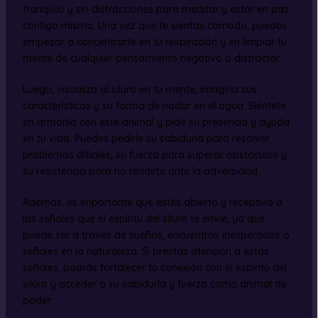
tranquilo y sin distracciones para meditar y estar en paz
contigo mismo. Una vez que te sientas cómodo, puedes
empezar a concentrarte en tu respiración y en limpiar tu
mente de cualquier pensamiento negativo o distractor.
Luego, visualiza al siluro en tu mente, imagina sus
características y su forma de nadar en el agua. Siéntete
en armonía con este animal y pide su presencia y ayuda
en tu vida. Puedes pedirle su sabiduría para resolver
problemas difíciles, su fuerza para superar obstáculos y
su resistencia para no rendirte ante la adversidad.
Además, es importante que estés abierto y receptivo a
las señales que el espíritu del siluro te envíe, ya que
puede ser a través de sueños, encuentros inesperados o
señales en la naturaleza. Si prestas atención a estas
señales, podrás fortalecer tu conexión con el espíritu del
siluro y acceder a su sabiduría y fuerza como animal de
poder.