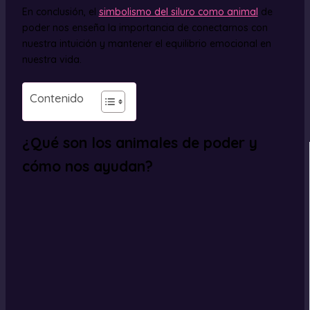
En conclusión, el
simbolismo del siluro como animal
de
poder nos enseña la importancia de conectarnos con
nuestra intuición y mantener el equilibrio emocional en
nuestra vida.
Contenido
¿Qué son los animales de poder y
cómo nos ayudan?