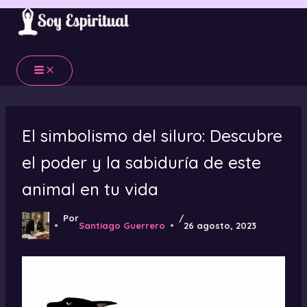
Ir
al
contenido
El simbolismo del siluro: Descubre
el poder y la sabiduría de este
animal en tu vida
Por
/
Santiago Guerrero
26 agosto, 2023