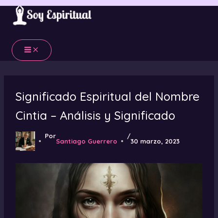
Ir
al
contenido
Significado Espiritual del Nombre
Cintia – Análisis y Significado
Por
/
Santiago Guerrero
30 marzo, 2023