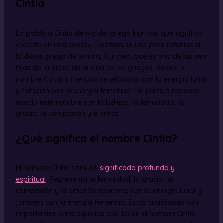
Cintia
La palabra Cintia deriva del griego kynthia, que significa
«nacida en una colina». También se usa para referirse a
la diosa griega de la luna, Cynthea, que es una de las seis
hijas de la diosa de la luna de los griegos, Selene. El
nombre Cintia a menudo se relaciona con la energía lunar
y también con la energía femenina. La gente a menudo
asocia este nombre con la belleza, la feminidad, la
gracia, la compasión y el amor.
¿Qué significa el nombre Cintia?
El nombre Cintia tiene un
significado profundo y
espiritual
. Representa la feminidad, la gracia, la
compasión y el amor. Se relaciona con la energía lunar y
también con la energía femenina. Estas cualidades son
importantes para aquellos que llevan el nombre Cintia,