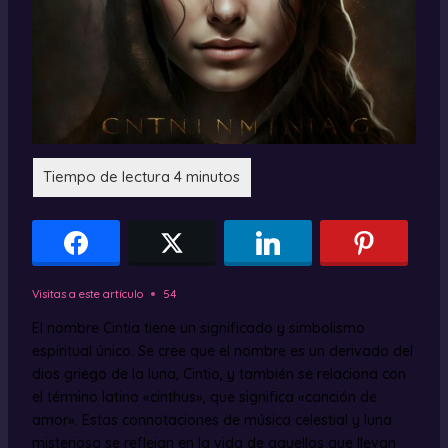
Visitas a este artículo
54
El nombre Cintia tiene un significado y simbolismo
espiritual único. Se cree que el nombre es un derivado del
dios griego de la luna, Cintio, y también se relaciona con
el término latino «cinthus», que significa «canción de
amor». Estas connotaciones de música celestial y luna
misteriosa se reflejan en la vida de aquellos que llevan