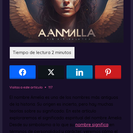
Visitas a este artículo
117
El nombre Amelia es uno de los nombres más antiguos
de la historia. Su origen es incierto, pero hay muchas
teorías sobre su significado. En este artículo
exploraremos el significado espiritual del nombre Amelia.
Desde su simbolismo a lo que su
nombre significa
en
términos de personalidad y carácter, veremos cómo el