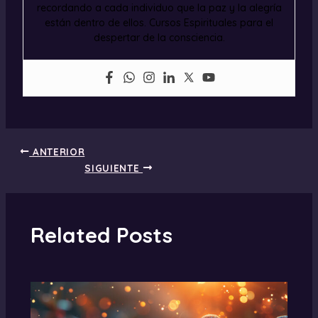
recordando a cada individuo que la paz y la alegría
están dentro de ellos. Cursos Espirituales para el
despertar de la consciencia.
ANTERIOR
SIGUIENTE
Related Posts