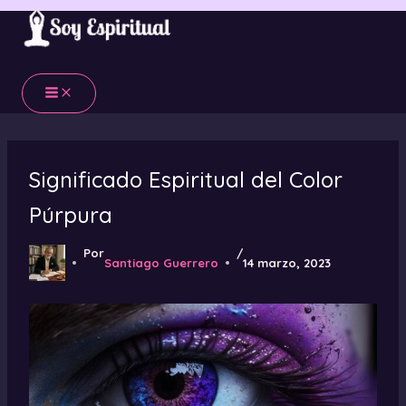
Ir
al
contenido
Significado Espiritual del Color
Púrpura
Por
/
Santiago Guerrero
14 marzo, 2023