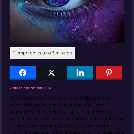
Visitas a este artículo
128
El color púrpura es uno de los más antiguos y más
conocidos en la historia de la humanidad. Está
relacionado con la realeza, el lujo y la abundancia, y
desde hace miles de años se ha utilizado para simbolizar
la sabiduría espiritual. En este artículo, explicaremos el
significado espiritual del color púrpura, cómo se relaciona