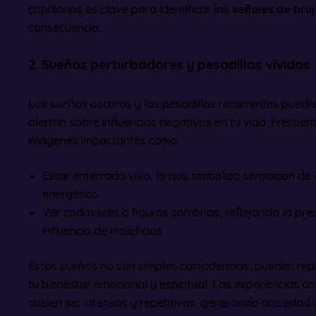
cotidianas es clave para identificar las
señales de bruje
consecuencia.
2. Sueños perturbadores y pesadillas vívidas
Los sueños oscuros y las pesadillas recurrentes puede
alertan sobre influencias negativas en tu vida. Frecue
imágenes impactantes como:
Estar enterrado vivo, lo que simboliza sensación d
energético.
Ver cadáveres o figuras sombrías, reflejando la pre
influencia de maleficios.
Estos sueños no son simples coincidencias; pueden re
tu bienestar emocional y espiritual. Las experiencias on
suelen ser intensas y repetitivas, generando ansiedad 