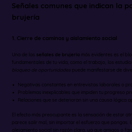
Señales comunes que indican la po
brujería
1. Cierre de caminos y aislamiento social
Una de las
señales de brujería
más evidentes es el bl
fundamentales de tu vida, como el trabajo, los estudio
bloqueo de oportunidades
puede manifestarse de dive
Negativas constantes en entrevistas laborales o pr
Problemas inexplicables que impiden tu progreso pro
Relaciones que se deterioran sin una causa lógica a
El efecto más preocupante es la sensación de estar at
parece salir mal, sin importar el esfuerzo que pongas.
alejamiento social sin razón clara, ya que amigos o fam