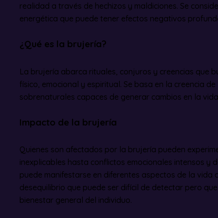
realidad a través de hechizos y maldiciones. Se consi
energética que puede tener efectos negativos profund
¿Qué es la brujería?
La brujería abarca rituales, conjuros y creencias que b
físico, emocional y espiritual. Se basa en la creencia de
sobrenaturales capaces de generar cambios en la vida
Impacto de la brujería
Quienes son afectados por la brujería pueden experi
inexplicables hasta conflictos emocionales intensos y d
puede manifestarse en diferentes aspectos de la vida 
desequilibrio que puede ser difícil de detectar pero qu
bienestar general del individuo.