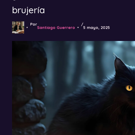
brujería
Por
/
Santiago Guerrero
5 mayo, 2025