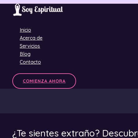
Ir
al
contenido
Inicio
Acerca de
Servicios
Blog
Contacto
COMIENZA AHORA
¿Te sientes extraño? Descubr