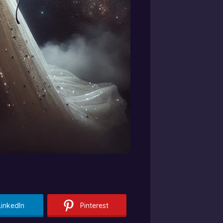
LinkedIn
Pinterest