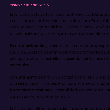
Visitas a este artículo
55
En el vasto cielo de la emoción y el romance, Elena, un
con el corazón ardiente de una exploradora. Su espíritu
cada sonrisa y cada palabra. Cuando el amor llamó a s
simplemente entró con la ligereza de una brisa de vera
Elena,
apasionada y sincera
, era la novia que siempr
sus ojos. Sus regalos eran experiencias compartidas, 
una noche bajo las estrellas, sabiendo que los recuer
materiales.
Con una mente abierta y un corazón generoso, Elena e
optimista. Las dificultades eran para ella meros obstácu
No temía mostrar su vulnerabilidad
, convencida de q
construyen la relación más fuerte.
La historia de Elena es un testimonio del amor sin atad