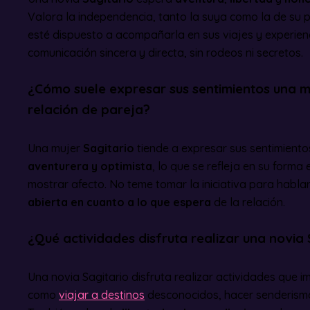
Valora la independencia, tanto la suya como la de su
esté dispuesto a acompañarla en sus viajes y experie
comunicación sincera y directa, sin rodeos ni secretos.
¿Cómo suele expresar sus sentimientos una m
relación de pareja?
Una mujer
Sagitario
tiende a expresar sus sentimient
aventurera y optimista
, lo que se refleja en su form
mostrar afecto. No teme tomar la iniciativa para habla
abierta en cuanto a lo que espera
de la relación.
¿Qué actividades disfruta realizar una novia 
Una novia Sagitario disfruta realizar actividades que 
como
viajar a destinos
desconocidos, hacer senderismo o