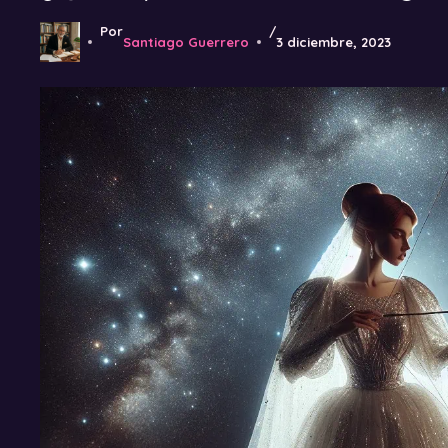
Por
/
Santiago Guerrero
3 diciembre, 2023