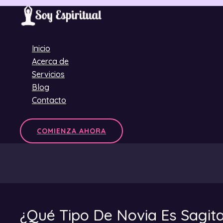
Ir
al
contenido
Inicio
Acerca de
Servicios
Blog
Contacto
COMIENZA AHORA
¿Qué Tipo De Novia Es Sagita