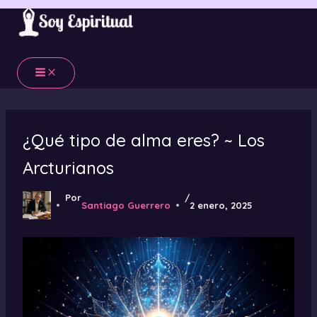
Ir
al
contenido
¿Qué tipo de alma eres? ~ Los
Arcturianos
Por
/
Santiago Guerrero
2 enero, 2025