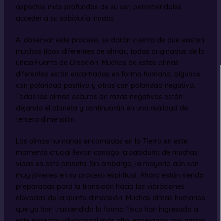
aspectos más profundos de su ser, permitiéndoles
acceder a su sabiduría innata.
Al observar este proceso, se darán cuenta de que existen
muchos tipos diferentes de almas, todas originadas de la
única Fuente de Creación. Muchas de estas almas
diferentes están encarnadas en forma humana, algunas
con polaridad positiva y otras con polaridad negativa.
Todas las almas oscuras de razas negativas están
dejando el planeta y continuarán en una realidad de
tercera dimensión.
Las almas humanas encarnadas en la Tierra en este
momento crucial llevan consigo la sabiduría de muchas
vidas en este planeta. Sin embargo, la mayoría aún son
muy jóvenes en su proceso espiritual. Ahora están siendo
preparadas para la transición hacia las vibraciones
elevadas de la quinta dimensión. Muchas almas humanas
que ya han trascendido la forma física han ingresado a
este espectro vibracional más alto, esperando con ansias