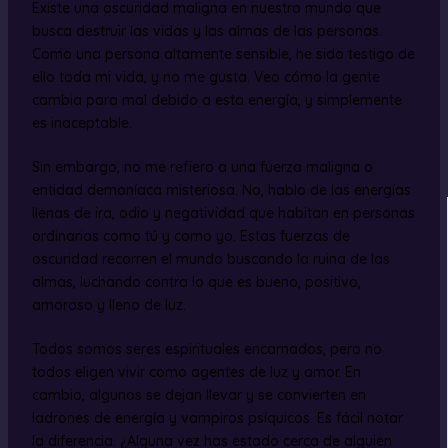
Existe una oscuridad maligna en nuestro mundo que
busca destruir las vidas y las almas de las personas.
Como una persona altamente sensible, he sido testigo de
ello toda mi vida, y no me gusta. Veo cómo la gente
cambia para mal debido a esta energía, y simplemente
es inaceptable.
Sin embargo, no me refiero a una fuerza maligna o
entidad demoníaca misteriosa. No, hablo de las energías
llenas de ira, odio y negatividad que habitan en personas
ordinarias como tú y como yo. Estas fuerzas de
oscuridad recorren el mundo buscando la ruina de las
almas, luchando contra lo que es bueno, positivo,
amoroso y lleno de luz.
Todos somos seres espirituales encarnados, pero no
todos eligen vivir como agentes de luz y amor. En
cambio, algunos se dejan llevar y se convierten en
ladrones de energía y vampiros psíquicos. Es fácil notar
la diferencia. ¿Alguna vez has estado cerca de alguien