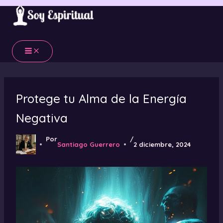
Ir
al
contenido
Protege tu Alma de la Energía
Negativa
Por
/
Santiago Guerrero
2 diciembre, 2024