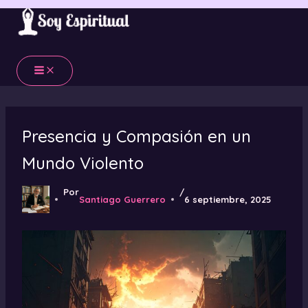
Ir
al
contenido
Presencia y Compasión en un
Mundo Violento
Por
/
Santiago Guerrero
6 septiembre, 2025