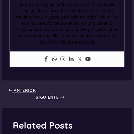
emocionales y encontrar propósito. A través de
soyespiritual.com, ofrezco herramientas como
meditaciones, rituales y reflexiones para inspirar un
camino de autoconocimiento, amor y plenitud,
recordando a cada individuo que la paz y la alegría
están dentro de ellos. Cursos Espirituales para el
despertar de la consciencia.
ANTERIOR
SIGUIENTE
Related Posts