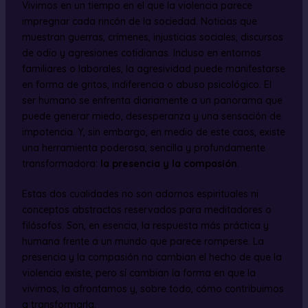
Vivimos en un tiempo en el que la violencia parece
impregnar cada rincón de la sociedad. Noticias que
muestran guerras, crímenes, injusticias sociales, discursos
de odio y agresiones cotidianas. Incluso en entornos
familiares o laborales, la agresividad puede manifestarse
en forma de gritos, indiferencia o abuso psicológico. El
ser humano se enfrenta diariamente a un panorama que
puede generar miedo, desesperanza y una sensación de
impotencia. Y, sin embargo, en medio de este caos, existe
una herramienta poderosa, sencilla y profundamente
transformadora:
la presencia y la compasión
.
Estas dos cualidades no son adornos espirituales ni
conceptos abstractos reservados para meditadores o
filósofos. Son, en esencia, la respuesta más práctica y
humana frente a un mundo que parece romperse. La
presencia y la compasión no cambian el hecho de que la
violencia existe, pero sí cambian la forma en que la
vivimos, la afrontamos y, sobre todo, cómo contribuimos
a transformarla.