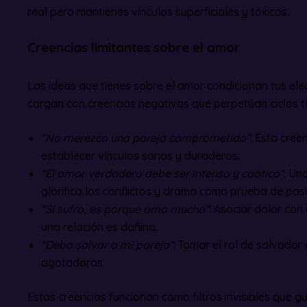
real pero mantienes vínculos superficiales y tóxicos.
Creencias limitantes sobre el amor
Las ideas que tienes sobre el amor condicionan tus el
cargan con creencias negativas que perpetúan ciclos t
“No merezco una pareja comprometida”
: Esta creen
establecer vínculos sanos y duraderos.
“El amor verdadero debe ser intenso y caótico”
: Un
glorifica los conflictos y drama como prueba de pasi
“Si sufro, es porque amo mucho”
: Asociar dolor con
una relación es dañina.
“Debo salvar a mi pareja”
: Tomar el rol de salvador
agotadoras.
Estas creencias funcionan como filtros invisibles que g