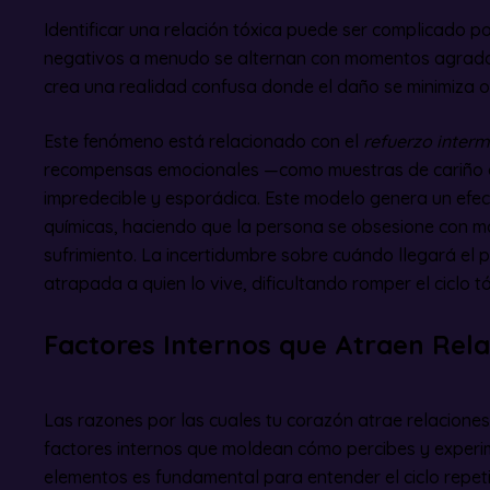
Identificar una relación tóxica puede ser complicado
negativos a menudo se alternan con momentos agradab
crea una realidad confusa donde el daño se minimiza o j
Este fenómeno está relacionado con el
refuerzo interm
recompensas emocionales —como muestras de cariño 
impredecible y esporádica. Este modelo genera un efect
químicas, haciendo que la persona se obsesione con ma
sufrimiento. La incertidumbre sobre cuándo llegará el
atrapada a quien lo vive, dificultando romper el ciclo tó
Factores Internos que Atraen Rela
Las razones por las cuales tu corazón atrae relaciones
factores internos que moldean cómo percibes y experi
elementos es fundamental para entender el ciclo repeti