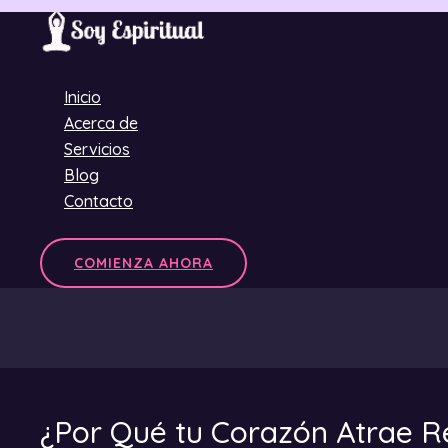
Ir
al
contenido
Inicio
Acerca de
Servicios
Blog
Contacto
COMIENZA AHORA
¿Por Qué tu Corazón Atrae R