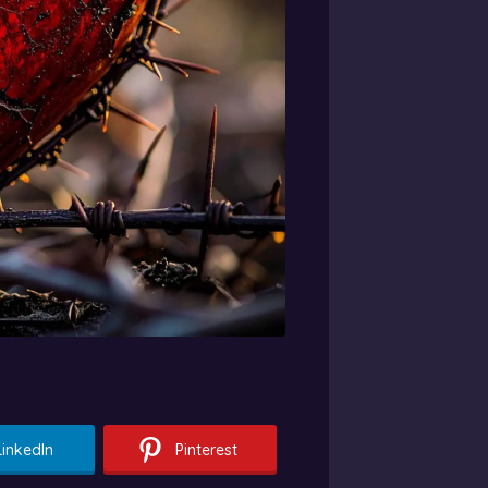
LinkedIn
Pinterest