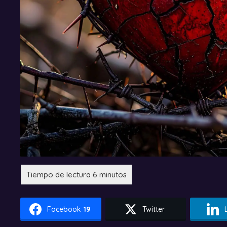
Facebook
19
Twitter