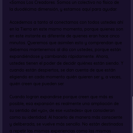
«Somos Los Creadores. Somos un colectivo no físico de
la duodécima dimensión, y estamos aquí para ayudar.
Accedemos a tanto al conectarnos con todos ustedes ahí
en la Tierra en este mismo momento, porque quienes son
en este instante es diferente de quienes eran hace cinco
minutos. Queremos que asimilen esto y comprendan que
debemos mantenernos al día con ustedes, porque están
expandiéndose y cambiando rápidamente. Ahora,
ustedes tienen el poder de decidir quiénes están siendo. Y
cuando están despiertos, se dan cuenta de que están
eligiendo en cada momento quién quieren ser y, a veces,
quién creen que pueden ser.
Cuando logran expandirse porque creen que más es
posible, esa expansión es realmente una ampliación de
su sentido del «yo», de ese «ustedes» que consideran
como su identidad. Al hacerlo de manera más consciente
y deliberada, se vuelve más sencillo. No están destinados
a repetir las mismas experiencias como las mismas