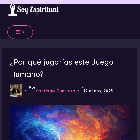
Ir
al
contenido
¿Por qué jugarías este Juego
Humano?
Por
/
Santiago Guerrero
17 enero, 2025