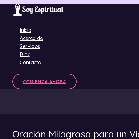
Ir
al
contenido
Inicio
Acerca de
Servicios
Blog
Contacto
COMIENZA AHORA
Oración Milagrosa para un Vi