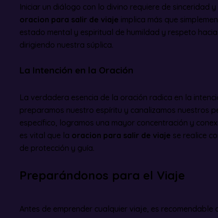
Iniciar un diálogo con lo divino requiere de sinceridad 
oracion para salir de viaje
implica más que simplement
estado mental y espiritual de humildad y respeto haci
dirigiendo nuestra súplica.
La Intención en la Oración
La verdadera esencia de la oración radica en la intenci
preparamos nuestro espíritu y canalizamos nuestros p
específico, logramos una mayor concentración y conexió
es vital que la
oracion para salir de viaje
se realice co
de protección y guía.
Preparándonos para el Viaje
Antes de emprender cualquier viaje, es recomendabl