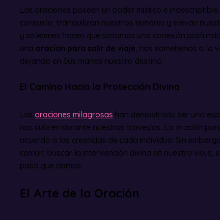
Las oraciones poseen un poder místico e indescriptible
consuelo, tranquilizan nuestros temores y elevan nuest
y solemnes hacen que sintamos una conexión profunda 
una
oracion para salir de viaje
, nos sometemos a la v
dejando en Sus manos nuestro destino.
El Camino Hacia la Protección Divina
Las
oraciones milagrosas
han demostrado ser una espe
nos cubren durante nuestras travesías. La oración para
acuerdo a las creencias de cada individuo. Sin embarg
común: buscar la intervención divina en nuestro viaje, 
paso que damos.
El Arte de la Oración