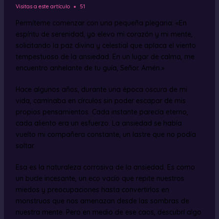
Visitas a este artículo
51
Permíteme comenzar con una pequeña plegaria: «En
espíritu de serenidad, yo elevo mi corazón y mi mente,
solicitando la paz divina y celestial que aplaca el viento
tempestuoso de la ansiedad. En un lugar de calma, me
encuentro anhelante de tu guía, Señor. Amén.»
Hace algunos años, durante una época oscura de mi
vida, caminaba en círculos sin poder escapar de mis
propios pensamientos. Cada instante parecía eterno,
cada aliento era un esfuerzo. La ansiedad se había
vuelto mi compañera constante, un lastre que no podía
soltar.
Esa es la naturaleza corrosiva de la ansiedad. Es como
un bucle incesante, un eco vacío que repite nuestros
miedos y preocupaciones hasta convertirlos en
monstruos que nos amenazan desde las sombras de
nuestra mente. Pero en medio de ese caos, descubrí algo