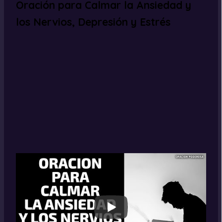
Oración para Calmar la Ansiedad y
los Nervios, Depresión y Estrés