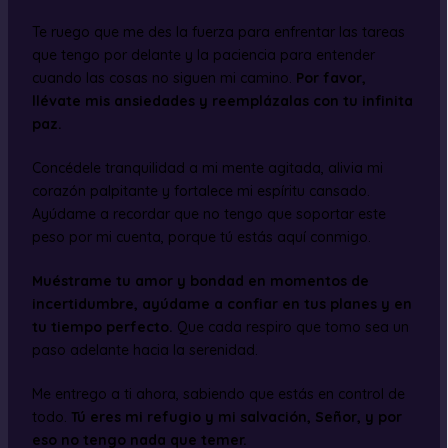
Te ruego que me des la fuerza para enfrentar las tareas
que tengo por delante y la paciencia para entender
cuando las cosas no siguen mi camino.
Por favor,
llévate mis ansiedades y reemplázalas con tu infinita
paz.
Concédele tranquilidad a mi mente agitada, alivia mi
corazón palpitante y fortalece mi espíritu cansado.
Ayúdame a recordar que no tengo que soportar este
peso por mi cuenta, porque tú estás aquí conmigo.
Muéstrame tu amor y bondad en momentos de
incertidumbre, ayúdame a confiar en tus planes y en
tu tiempo perfecto.
Que cada respiro que tomo sea un
paso adelante hacia la serenidad.
Me entrego a ti ahora, sabiendo que estás en control de
todo.
Tú eres mi refugio y mi salvación, Señor, y por
eso no tengo nada que temer.