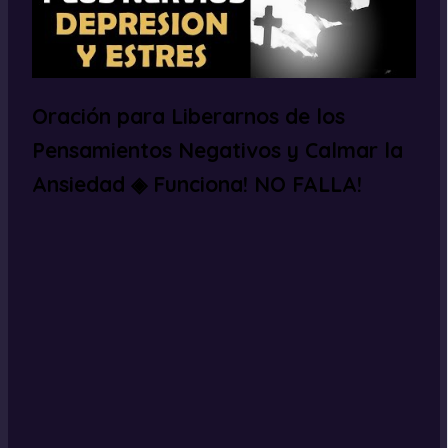
Oración para Liberarnos de los
Pensamientos Negativos y Calmar la
Ansiedad ◈ Funciona! NO FALLA!