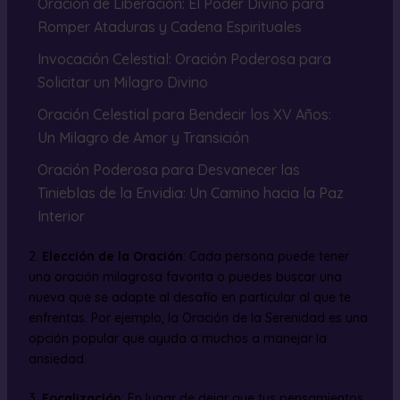
Oración de Liberación: El Poder Divino para
Romper Ataduras y Cadena Espirituales
Invocación Celestial: Oración Poderosa para
Solicitar un Milagro Divino
Oración Celestial para Bendecir los XV Años:
Un Milagro de Amor y Transición
Oración Poderosa para Desvanecer las
Tinieblas de la Envidia: Un Camino hacia la Paz
Interior
2.
Elección de la Oración
: Cada persona puede tener
una oración milagrosa favorita o puedes buscar una
nueva que se adapte al desafío en particular al que te
enfrentas. Por ejemplo, la Oración de la Serenidad es una
opción popular que ayuda a muchos a manejar la
ansiedad.
3.
Focalización
: En lugar de dejar que tus pensamientos