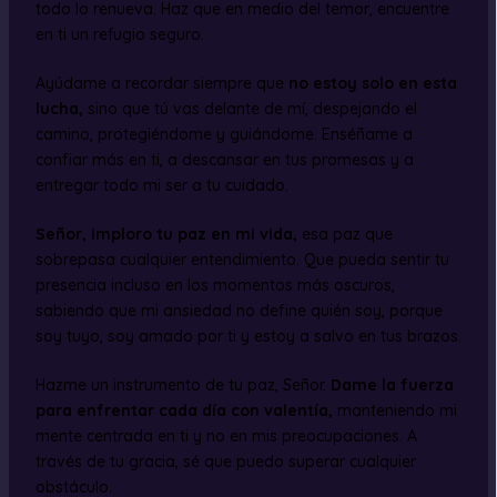
todo lo renueva. Haz que en medio del temor, encuentre
en ti un refugio seguro.
Ayúdame a recordar siempre que
no estoy solo en esta
lucha,
sino que tú vas delante de mí, despejando el
camino, protegiéndome y guiándome. Enséñame a
confiar más en ti, a descansar en tus promesas y a
entregar todo mi ser a tu cuidado.
Señor, imploro tu paz en mi vida,
esa paz que
sobrepasa cualquier entendimiento. Que pueda sentir tu
presencia incluso en los momentos más oscuros,
sabiendo que mi ansiedad no define quién soy, porque
soy tuyo, soy amado por ti y estoy a salvo en tus brazos.
Hazme un instrumento de tu paz, Señor.
Dame la fuerza
para enfrentar cada día con valentía,
manteniendo mi
mente centrada en ti y no en mis preocupaciones. A
través de tu gracia, sé que puedo superar cualquier
obstáculo.