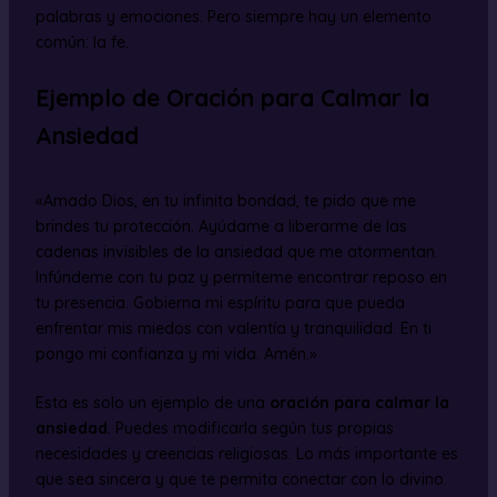
palabras y emociones. Pero siempre hay un elemento
común: la fe.
Ejemplo de Oración para Calmar la
Ansiedad
«Amado Dios, en tu infinita bondad, te pido que me
brindes tu protección. Ayúdame a liberarme de las
cadenas invisibles de la ansiedad que me atormentan.
Infúndeme con tu paz y permíteme encontrar reposo en
tu presencia. Gobierna mi espíritu para que pueda
enfrentar mis miedos con valentía y tranquilidad. En ti
pongo mi confianza y mi vida. Amén.»
Esta es solo un ejemplo de una
oración para calmar la
ansiedad
. Puedes modificarla según tus propias
necesidades y creencias religiosas. Lo más importante es
que sea sincera y que te permita conectar con lo divino.