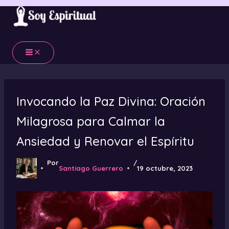
Ir
al
contenido
Invocando la Paz Divina: Oración
Milagrosa para Calmar la
Ansiedad y Renovar el Espíritu
Por
/
Santiago Guerrero
19 octubre, 2023