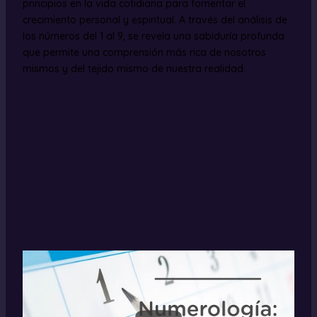
principios en la vida cotidiana para fomentar el
crecimiento personal y espiritual. A través del análisis de
los números del 1 al 9, se revela una sabiduría profunda
que permite una comprensión más rica de nosotros
mismos y del tejido mismo de nuestra realidad.