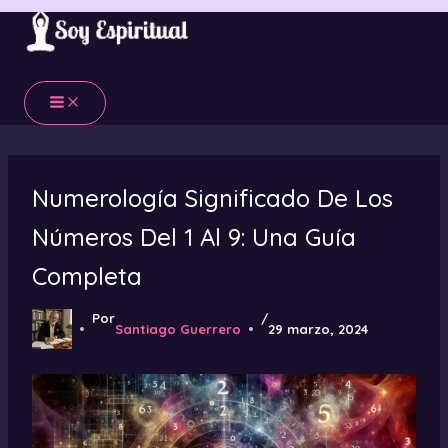
Ir
al
contenido
Numerología Significado De Los
Números Del 1 Al 9: Una Guía
Completa
Por
/
Santiago Guerrero
29 marzo, 2024