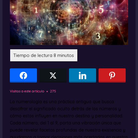
Visitas a este artículo
275
La numerología es una práctica antigua que busca
descifrar el significado oculto detrás de los números y
cómo estos influyen en nuestro destino y personalidad.
Cada número, del 1 al 9, porta una vibración única que
puede revelar facetas profundas de nuestra existencia y
ayudarnos a tomar decisiones más acertadas en nuestra