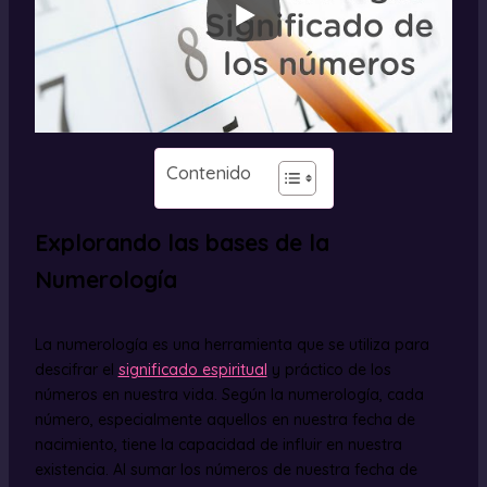
Contenido
Explorando las bases de la
Numerología
La numerología es una herramienta que se utiliza para
descifrar el
significado espiritual
y práctico de los
números en nuestra vida. Según la numerología, cada
número, especialmente aquellos en nuestra fecha de
nacimiento, tiene la capacidad de influir en nuestra
existencia. Al sumar los números de nuestra fecha de