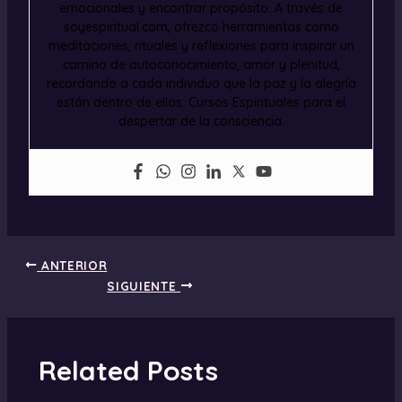
emocionales y encontrar propósito. A través de
soyespiritual.com, ofrezco herramientas como
meditaciones, rituales y reflexiones para inspirar un
camino de autoconocimiento, amor y plenitud,
recordando a cada individuo que la paz y la alegría
están dentro de ellos. Cursos Espirituales para el
despertar de la consciencia.
ANTERIOR
SIGUIENTE
Related Posts