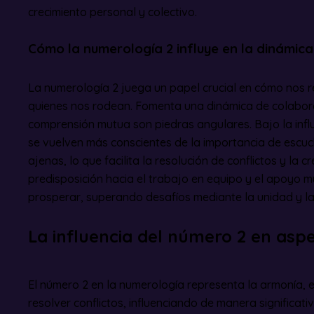
crecimiento personal y colectivo.
Cómo la numerología 2 influye en la dinámic
La numerología 2 juega un papel crucial en cómo nos 
quienes nos rodean. Fomenta una dinámica de colabora
comprensión mutua son piedras angulares. Bajo la influ
se vuelven más conscientes de la importancia de escuc
ajenas, lo que facilita la resolución de conflictos y la c
predisposición hacia el trabajo en equipo y el apoyo m
prosperar, superando desafíos mediante la unidad y l
La influencia del número 2 en aspe
El número 2 en la numerología representa la armonía, e
resolver conflictos, influenciando de manera significati