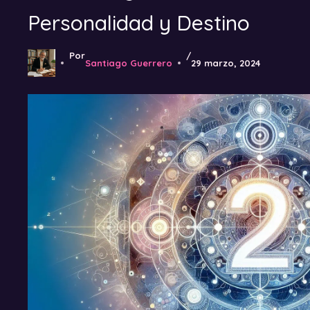
Personalidad y Destino
Por
/
Santiago Guerrero
29 marzo, 2024