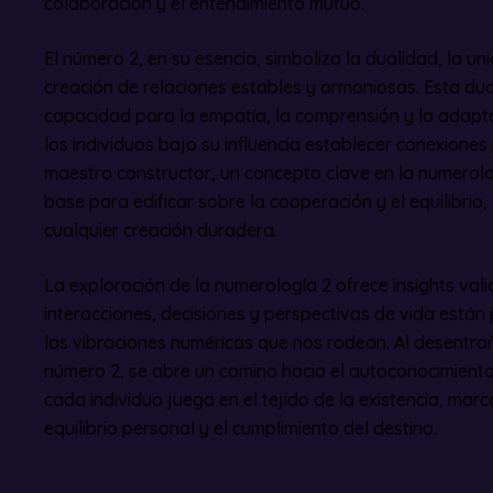
colaboración y el entendimiento mutuo.
El número 2, en su esencia, simboliza la dualidad, la u
creación de relaciones estables y armoniosas. Esta dua
capacidad para la empatía, la comprensión y la adapt
los individuos bajo su influencia establecer conexiones 
maestro constructor, un concepto clave en la numerolo
base para edificar sobre la cooperación y el equilibrio
cualquier creación duradera.
La exploración de la numerología 2 ofrece insights va
interacciones, decisiones y perspectivas de vida est
las vibraciones numéricas que nos rodean. Al desentra
número 2, se abre un camino hacia el autoconocimiento
cada individuo juega en el tejido de la existencia, marca
equilibrio personal y el cumplimiento del destino.