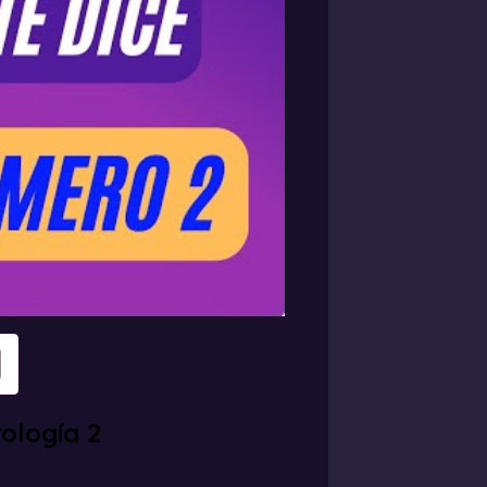
ología 2