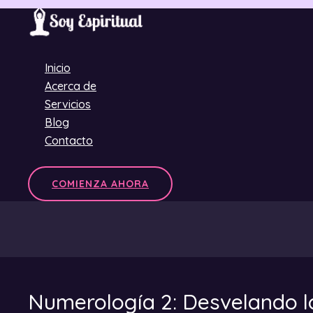
Ir
al
contenido
Inicio
Acerca de
Servicios
Blog
Contacto
COMIENZA AHORA
Numerología 2: Desvelando l