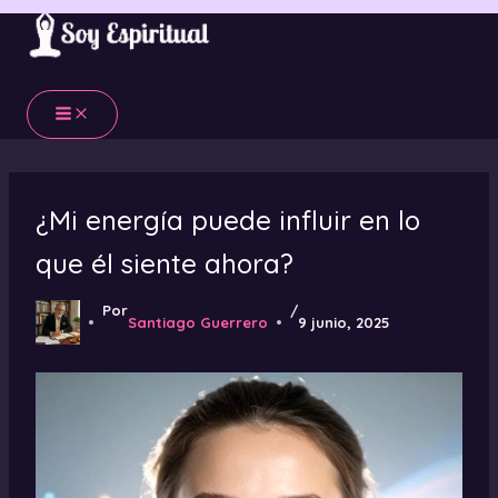
Ir
al
contenido
¿Mi energía puede influir en lo
que él siente ahora?
Por
/
Santiago Guerrero
9 junio, 2025