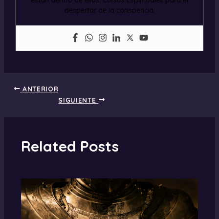
están dentro de ellos. Cursos Espirituales para el
despertar de la consciencia.
ANTERIOR
SIGUIENTE
Related Posts