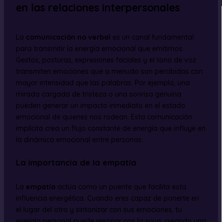
en las relaciones interpersonales
La
comunicación no verbal
es un canal fundamental
para transmitir la energía emocional que emitimos.
Gestos, posturas, expresiones faciales y el tono de voz
transmiten emociones que a menudo son percibidas con
mayor intensidad que las palabras. Por ejemplo, una
mirada cargada de tristeza o una sonrisa genuina
pueden generar un impacto inmediato en el estado
emocional de quienes nos rodean. Esta comunicación
implícita crea un flujo constante de energía que influye en
la dinámica emocional entre personas.
La importancia de la empatía
La
empatía
actúa como un puente que facilita esta
influencia energética. Cuando eres capaz de ponerte en
el lugar del otro y sintonizar con sus emociones, tu
energía personal puede resonar con la suya, creando una