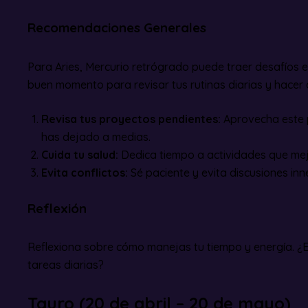
Recomendaciones Generales
Para Aries, Mercurio retrógrado puede traer desafíos en
buen momento para revisar tus rutinas diarias y hacer 
Revisa tus proyectos pendientes:
Aprovecha este p
has dejado a medias.
Cuida tu salud:
Dedica tiempo a actividades que mejo
Evita conflictos:
Sé paciente y evita discusiones inn
Reflexión
Reflexiona sobre cómo manejas tu tiempo y energía. ¿
tareas diarias?
Tauro (20 de abril – 20 de mayo)