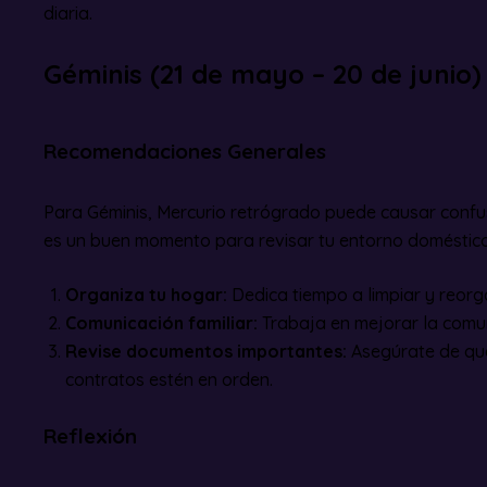
diaria.
Géminis (21 de mayo – 20 de junio)
Recomendaciones Generales
Para Géminis, Mercurio retrógrado puede causar confusi
es un buen momento para revisar tu entorno doméstico y
Organiza tu hogar:
Dedica tiempo a limpiar y reorg
Comunicación familiar:
Trabaja en mejorar la comun
Revise documentos importantes:
Asegúrate de qu
contratos estén en orden.
Reflexión