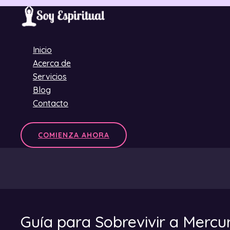
Ir
al
contenido
Inicio
Acerca de
Servicios
Blog
Contacto
COMIENZA AHORA
Guía para Sobrevivir a Mercu