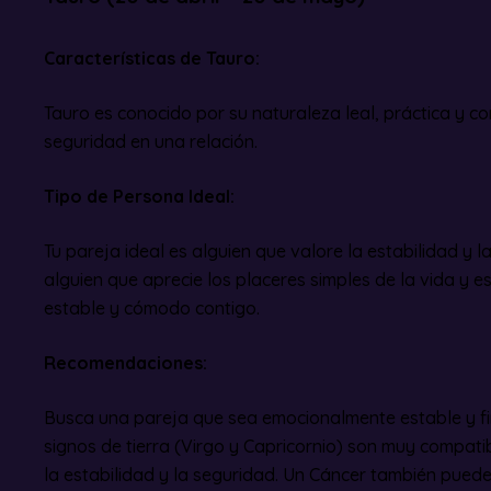
Características de Tauro:
Tauro es conocido por su naturaleza leal, práctica y con
seguridad en una relación.
Tipo de Persona Ideal:
Tu pareja ideal es alguien que valore la estabilidad y l
alguien que aprecie los placeres simples de la vida y e
estable y cómodo contigo.
Recomendaciones:
Busca una pareja que sea emocionalmente estable y f
signos de tierra (Virgo y Capricornio) son muy compat
la estabilidad y la seguridad. Un Cáncer también pued