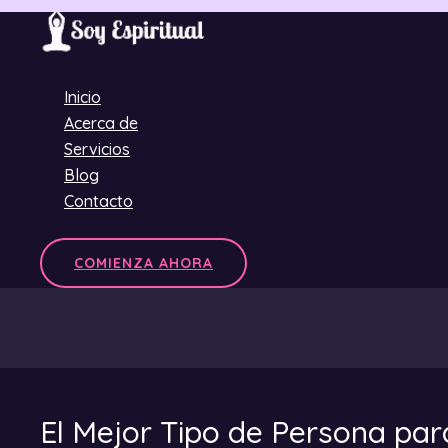
Ir
al
contenido
Inicio
Acerca de
Servicios
Blog
Contacto
COMIENZA AHORA
El Mejor Tipo de Persona pa