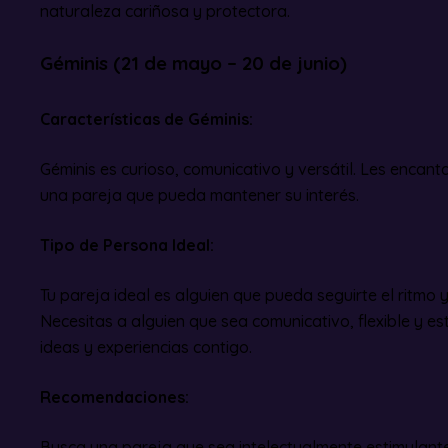
naturaleza cariñosa y protectora.
Géminis (21 de mayo – 20 de junio)
Características de Géminis:
Géminis es curioso, comunicativo y versátil. Les encant
una pareja que pueda mantener su interés.
Tipo de Persona Ideal:
Tu pareja ideal es alguien que pueda seguirte el ritmo y
Necesitas a alguien que sea comunicativo, flexible y e
ideas y experiencias contigo.
Recomendaciones:
Busca una pareja que sea intelectualmente estimulant