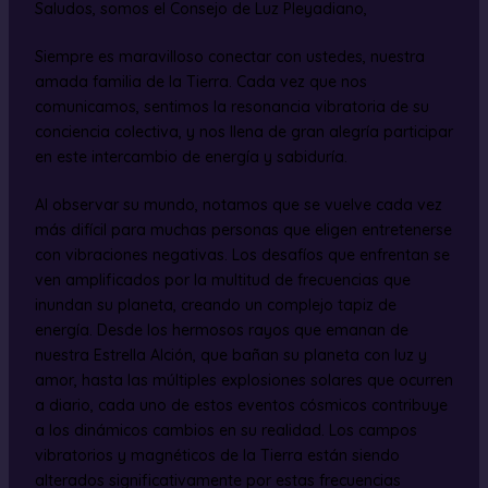
Saludos, somos el Consejo de Luz Pleyadiano,
Siempre es maravilloso conectar con ustedes, nuestra
amada familia de la Tierra. Cada vez que nos
comunicamos, sentimos la resonancia vibratoria de su
conciencia colectiva, y nos llena de gran alegría participar
en este intercambio de energía y sabiduría.
Al observar su mundo, notamos que se vuelve cada vez
más difícil para muchas personas que eligen entretenerse
con vibraciones negativas. Los desafíos que enfrentan se
ven amplificados por la multitud de frecuencias que
inundan su planeta, creando un complejo tapiz de
energía. Desde los hermosos rayos que emanan de
nuestra Estrella Alción, que bañan su planeta con luz y
amor, hasta las múltiples explosiones solares que ocurren
a diario, cada uno de estos eventos cósmicos contribuye
a los dinámicos cambios en su realidad. Los campos
vibratorios y magnéticos de la Tierra están siendo
alterados significativamente por estas frecuencias