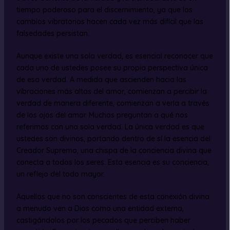
tiempo poderoso para el discernimiento, ya que los
cambios vibratorios hacen cada vez más difícil que las
falsedades persistan.
Aunque existe una sola verdad, es esencial reconocer que
cada uno de ustedes posee su propia perspectiva única
de esa verdad. A medida que ascienden hacia las
vibraciones más altas del amor, comienzan a percibir la
verdad de manera diferente; comienzan a verla a través
de los ojos del amor. Muchos preguntan a qué nos
referimos con una sola verdad. La única verdad es que
ustedes son divinos, portando dentro de sí la esencia del
Creador Supremo, una chispa de la conciencia divina que
conecta a todos los seres. Esta esencia es su conciencia,
un reflejo del todo mayor.
Aquellos que no son conscientes de esta conexión divina
a menudo ven a Dios como una entidad externa,
castigándolos por los pecados que perciben haber