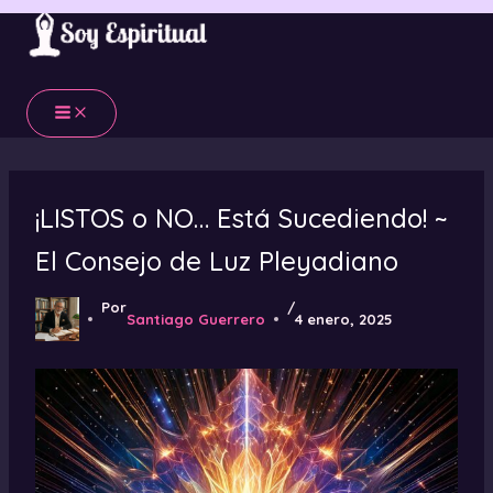
Ir
al
contenido
¡LISTOS o NO… Está Sucediendo! ~
El Consejo de Luz Pleyadiano
Por
/
Santiago Guerrero
4 enero, 2025