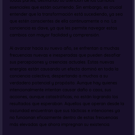
todas partes, desviando su atención de los cambios
esenciales que están ocurriendo. Sin embargo, es crucial
entender que la transformación está sucediendo, ya sea
que estén conscientes de ella continuamente o no. La
conciencia es clave, ya que les permite navegar estos
cambios con mayor facilidad y comprensión.
Al avanzar hacia su nuevo año, se enfrentan a muchas
frecuencias nuevas e inesperadas que pueden desafiar
sus percepciones y creencias actuales. Estas nuevas
energías están causando un efecto dominó en toda la
conciencia colectiva, despertando a muchos a su
verdadero potencial y propósito. Aunque hay quienes
intencionalmente intentan causar daño o caos, sus
acciones, aunque catastróficas, no están logrando los
resultados que esperaban. Aquellos que operan desde la
oscuridad encuentran que sus tácticas e intenciones ya
no funcionan eficazmente dentro de estas frecuencias
más elevadas que ahora impregnan su existencia.