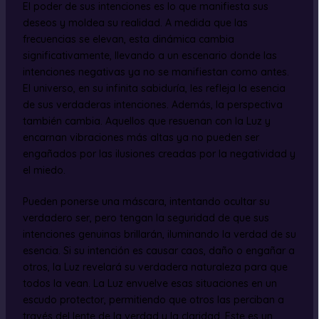
El poder de sus intenciones es lo que manifiesta sus
deseos y moldea su realidad. A medida que las
frecuencias se elevan, esta dinámica cambia
significativamente, llevando a un escenario donde las
intenciones negativas ya no se manifiestan como antes.
El universo, en su infinita sabiduría, les refleja la esencia
de sus verdaderas intenciones. Además, la perspectiva
también cambia. Aquellos que resuenan con la Luz y
encarnan vibraciones más altas ya no pueden ser
engañados por las ilusiones creadas por la negatividad y
el miedo.
Pueden ponerse una máscara, intentando ocultar su
verdadero ser, pero tengan la seguridad de que sus
intenciones genuinas brillarán, iluminando la verdad de su
esencia. Si su intención es causar caos, daño o engañar a
otros, la Luz revelará su verdadera naturaleza para que
todos la vean. La Luz envuelve esas situaciones en un
escudo protector, permitiendo que otros las perciban a
través del lente de la verdad y la claridad. Este es un