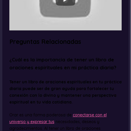
Preguntas Relacionadas
¿Cuál es la importancia de tener un libro de
oraciones espirituales en mi práctica diaria?
Tener un libro de oraciones espirituales en tu práctica
diaria puede ser de gran ayuda para fortalecer tu
conexión con lo divino y mantener una perspectiva
espiritual en tu vida cotidiana.
Orar es una forma poderosa de
conectarse con el
universo y expresar tus
necesidades, deseos y
agradecimientos. Al tener un libro de oraciones