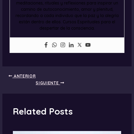
meditaciones, rituales y reflexiones para inspirar un
camino de autoconocimiento, amor y plenitud,
recordando a cada individuo que la paz y la alegría
están dentro de ellos. Cursos Espirituales para el
despertar de la consciencia.
ANTERIOR
SIGUIENTE
Related Posts