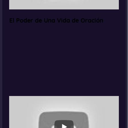
El Poder de Una Vida de Oración