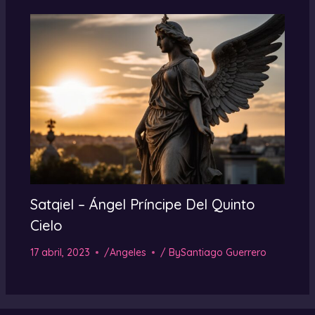
Satqiel – Ángel Príncipe Del Quinto
Cielo
17 abril, 2023
/
Angeles
/ By
Santiago Guerrero