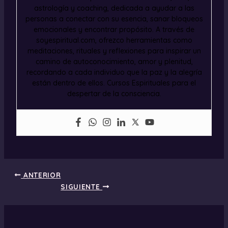
astrología y coaching, dedicada a ayudar a las
personas a conectar con su esencia, sanar bloqueos
emocionales y encontrar propósito. A través de
soyespiritual.com, ofrezco herramientas como
meditaciones, rituales y reflexiones para inspirar un
camino de autoconocimiento, amor y plenitud,
recordando a cada individuo que la paz y la alegría
están dentro de ellos. Cursos Espirituales para el
despertar de la consciencia.
ANTERIOR
SIGUIENTE