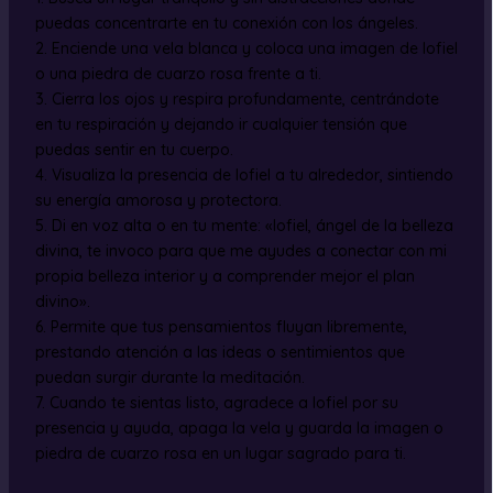
puedas concentrarte en tu conexión con los ángeles.
2. Enciende una vela blanca y coloca una imagen de Iofiel
o una piedra de cuarzo rosa frente a ti.
3. Cierra los ojos y respira profundamente, centrándote
en tu respiración y dejando ir cualquier tensión que
puedas sentir en tu cuerpo.
4. Visualiza la presencia de Iofiel a tu alrededor, sintiendo
su energía amorosa y protectora.
5. Di en voz alta o en tu mente: «Iofiel, ángel de la belleza
divina, te invoco para que me ayudes a conectar con mi
propia belleza interior y a comprender mejor el plan
divino».
6. Permite que tus pensamientos fluyan libremente,
prestando atención a las ideas o sentimientos que
puedan surgir durante la meditación.
7. Cuando te sientas listo, agradece a Iofiel por su
presencia y ayuda, apaga la vela y guarda la imagen o
piedra de cuarzo rosa en un lugar sagrado para ti.