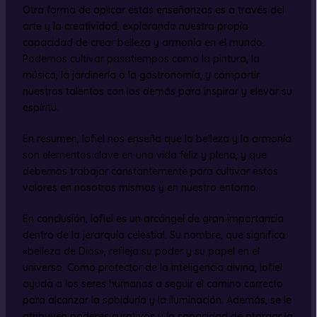
Otra forma de aplicar estas enseñanzas es a través del
arte y la creatividad, explorando nuestra propia
capacidad de crear belleza y armonía en el mundo.
Podemos cultivar pasatiempos como la pintura, la
música, la jardinería o la gastronomía, y compartir
nuestros talentos con los demás para inspirar y elevar su
espíritu.
En resumen, Iofiel nos enseña que la belleza y la armonía
son elementos clave en una vida feliz y plena, y que
debemos trabajar constantemente para cultivar estos
valores en nosotros mismos y en nuestro entorno.
En conclusión, Iofiel es un arcángel de gran importancia
dentro de la jerarquía celestial. Su nombre, que significa
«belleza de Dios», refleja su poder y su papel en el
universo. Como protector de la inteligencia divina, Iofiel
ayuda a los seres humanos a seguir el camino correcto
para alcanzar la sabiduría y la iluminación. Además, se le
atribuyen poderes curativos y la capacidad de otorgar la