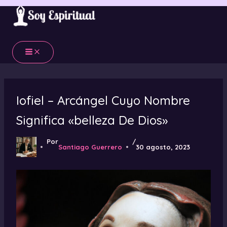
Ir
al
contenido
Iofiel – Arcángel Cuyo Nombre
Significa «belleza De Dios»
Por
/
Santiago Guerrero
30 agosto, 2023