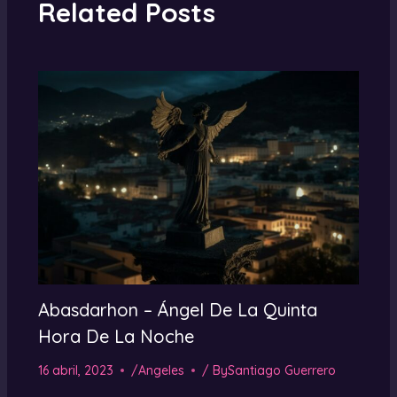
Related Posts
Abasdarhon – Ángel De La Quinta
Hora De La Noche
16 abril, 2023
/
Angeles
/ By
Santiago Guerrero