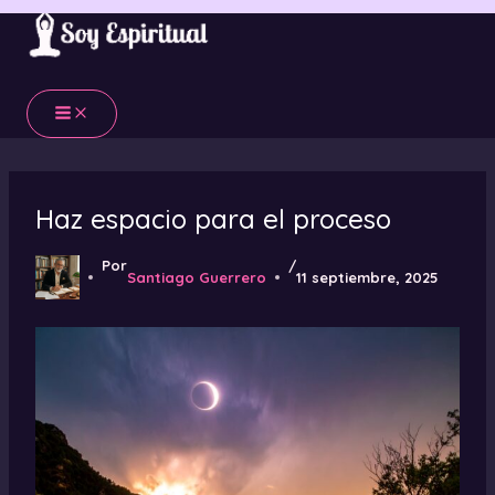
Ir
al
contenido
Haz espacio para el proceso
Por
/
Santiago Guerrero
11 septiembre, 2025