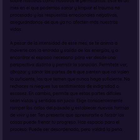
sobre nosotros como nosotros le permitamos. Este es un
mes en el que podemos sanar y limpiar el trauma no
procesado y las respuestas emocionales negativas,
asegurándonos de que ya no afecten más nuestras
vidas.
A pesar de la intensidad de este mes, se te anima a
moverte con la entrada y salida de las energías, y a
encontrar el espacio necesario para ver desde una
perspectiva distinta y permitir la sanación. Permítete ver,
abrazar y sanar las partes de ti que sienten que no valen
lo suficiente, las que temen que nunca haya suficiente. No
rechaces ni niegues tus sentimientos de indignidad o
escasez. En cambio, permite que estas partes difíciles
sean vistas y sentidas sin juicio. Elige conscientemente
romper los ciclos del pasado y establecer nuevas formas
de vivir y ser. Ten presente que apresurarte o forzar las
cosas puede frenar tu progreso. Haz espacio para el
proceso. Puede ser desordenado, pero valdrá la pena.