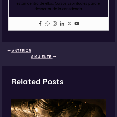
están dentro de ellos. Cursos Espirituales para el
despertar de la consciencia.
ANTERIOR
SIGUIENTE
Related Posts