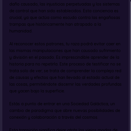
daño causado, las injusticias perpetuadas y los sistemas
de control que han sido establecidos. Esta conciencia es
crucial, ya que actúa como escudo contra las engañosas
trampas que históricamente han atrapado a la
humanidad.
Al reconocer estos patrones, tu raza podrá evitar caer en
las mismas manipulaciones que han causado sufrimiento
y división en el pasado. Es imprescindible aprender de la
historia para no repetirla. Este proceso de testificar no se
trata solo de ver; se trata de comprender la compleja red
de causas y efectos que han llevado al estado actual de
las cosas, permitiéndote discernir las verdades profundas
que yacen bajo la superficie.
Estás a punto de entrar en una Sociedad Galáctica, un
cambio de paradigma que abre nuevas posibilidades de
conexión y colaboración a través del cosmos.
Esta transición significa dejar atrás los viejos modos de