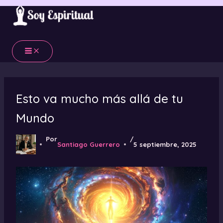
Ir
al
contenido
Esto va mucho más allá de tu
Mundo
Por
/
Santiago Guerrero
5 septiembre, 2025