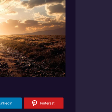
LinkedIn
Pinterest