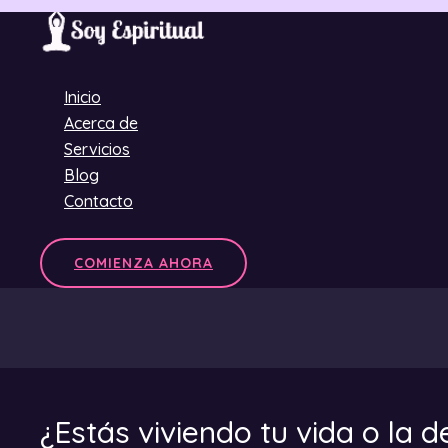
Ir
al
contenido
Inicio
Acerca de
Servicios
Blog
Contacto
COMIENZA AHORA
¿Estás viviendo tu vida o la 