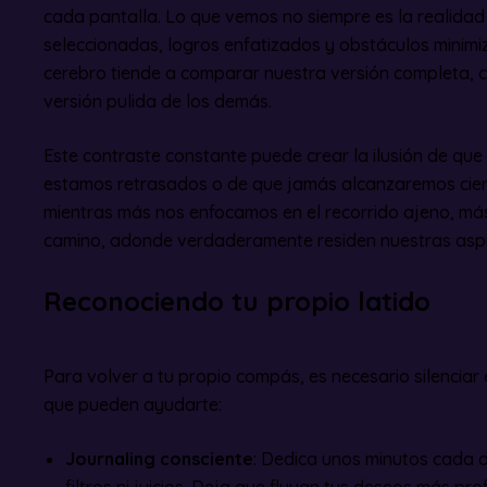
cada pantalla. Lo que vemos no siempre es la realida
seleccionadas, logros enfatizados y obstáculos minimi
cerebro tiende a comparar nuestra versión completa, c
versión pulida de los demás.
Este contraste constante puede crear la ilusión de que
estamos retrasados o de que jamás alcanzaremos ciert
mientras más nos enfocamos en el recorrido ajeno, m
camino, adonde verdaderamente residen nuestras aspi
Reconociendo tu propio latido
Para volver a tu propio compás, es necesario silenciar e
que pueden ayudarte:
Journaling consciente
: Dedica unos minutos cada dí