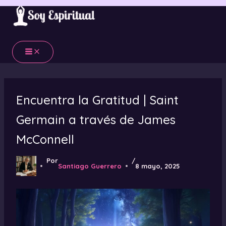
Ir
al
contenido
Encuentra la Gratitud | Saint
Germain a través de James
McConnell
Por
/
Santiago Guerrero
8 mayo, 2025