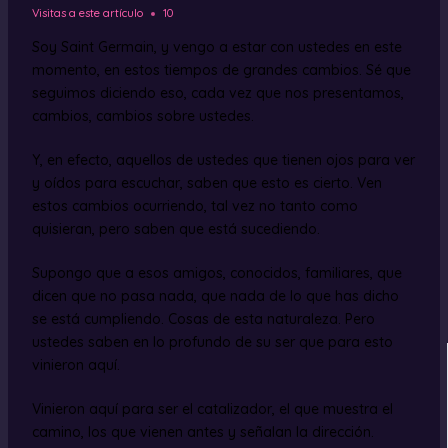
Visitas a este artículo
10
Soy Saint Germain, y vengo a estar con ustedes en este
momento, en estos tiempos de grandes cambios. Sé que
seguimos diciendo eso, cada vez que nos presentamos,
cambios, cambios sobre ustedes.
Y, en efecto, aquellos de ustedes que tienen ojos para ver
y oídos para escuchar, saben que esto es cierto. Ven
estos cambios ocurriendo, tal vez no tanto como
quisieran, pero saben que está sucediendo.
Supongo que a esos amigos, conocidos, familiares, que
dicen que no pasa nada, que nada de lo que has dicho
se está cumpliendo. Cosas de esta naturaleza. Pero
ustedes saben en lo profundo de su ser que para esto
vinieron aquí.
Vinieron aquí para ser el catalizador, el que muestra el
camino, los que vienen antes y señalan la dirección.