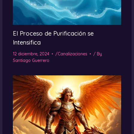
El Proceso de Purificación se
Intensifica
12 diciembre, 2024
/
Canalizaciones
/ By
Santiago Guerrero