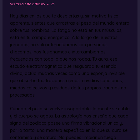
Visitas a este artículo
23
Hay días en los que te despiertas y, sin motivo físico
aparente, sientes que arrastras el peso del mundo entero
sobre tus hombros. La fatiga no está en tus músculos,
está en tu campo energético. A lo largo de nuestras
jornadas, no solo interactuamos con personas;
chocamos, nos fusionamos e intercambiamos
frecuencias con todo lo que nos rodea. Tu aura, ese
escudo electromagnético que resguarda tu esencia
divina, actúa muchas veces como una esponja invisible
que absorbe frustraciones ajenas, envidias cotidianas,
miedos colectivos y residuos de tus propios traumas no
procesados.
Cuando el peso se vuelve insoportable, la mente se nubla
y el cuerpo se agota. La astrología nos enseña que cada
signo del zodiaco posee una firma vibracional única y,
por lo tanto, una manera específica en la que su aura se
contamina y se satura. No puedes limpiar un fuego