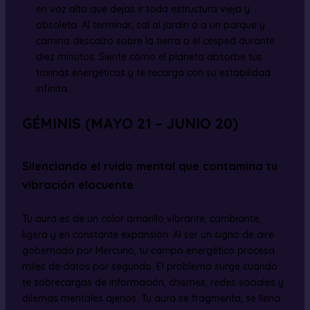
en voz alta que dejas ir toda estructura vieja y
obsoleta. Al terminar, sal al jardín o a un parque y
camina descalzo sobre la tierra o el césped durante
diez minutos. Siente cómo el planeta absorbe tus
toxinas energéticas y te recarga con su estabilidad
infinita.
GÉMINIS (MAYO 21 – JUNIO 20)
Silenciando el ruido mental que contamina tu
vibración elocuente
Tu aura es de un color amarillo vibrante, cambiante,
ligera y en constante expansión. Al ser un signo de aire
gobernado por Mercurio, tu campo energético procesa
miles de datos por segundo. El problema surge cuando
te sobrecargas de información, chismes, redes sociales y
dilemas mentales ajenos. Tu aura se fragmenta, se llena