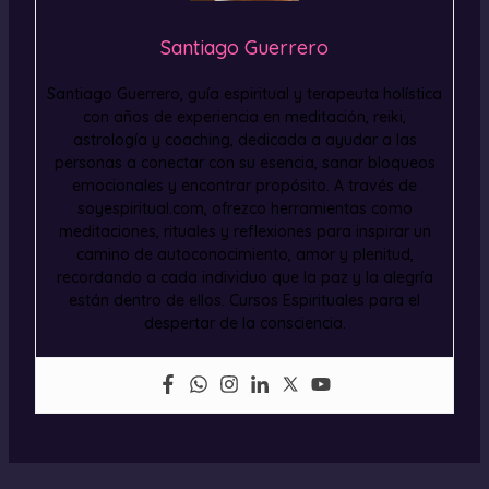
Santiago Guerrero
Santiago Guerrero, guía espiritual y terapeuta holística
con años de experiencia en meditación, reiki,
astrología y coaching, dedicada a ayudar a las
personas a conectar con su esencia, sanar bloqueos
emocionales y encontrar propósito. A través de
soyespiritual.com, ofrezco herramientas como
meditaciones, rituales y reflexiones para inspirar un
camino de autoconocimiento, amor y plenitud,
recordando a cada individuo que la paz y la alegría
están dentro de ellos. Cursos Espirituales para el
despertar de la consciencia.