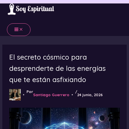
Ir
al
contenido
El secreto cósmico para
desprenderte de las energías
que te están asfixiando
Por
/
Santiago Guerrero
24 junio, 2026