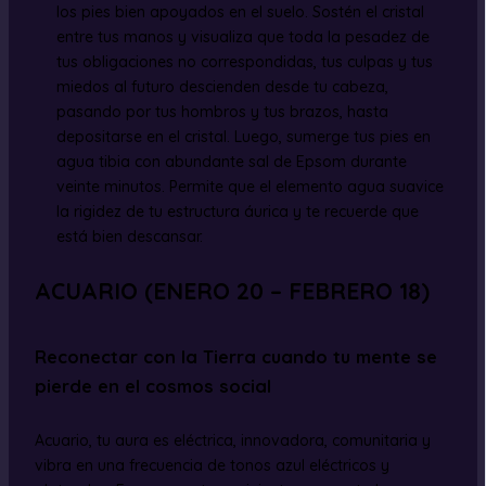
los pies bien apoyados en el suelo. Sostén el cristal
entre tus manos y visualiza que toda la pesadez de
tus obligaciones no correspondidas, tus culpas y tus
miedos al futuro descienden desde tu cabeza,
pasando por tus hombros y tus brazos, hasta
depositarse en el cristal. Luego, sumerge tus pies en
agua tibia con abundante sal de Epsom durante
veinte minutos. Permite que el elemento agua suavice
la rigidez de tu estructura áurica y te recuerde que
está bien descansar.
ACUARIO (ENERO 20 – FEBRERO 18)
Reconectar con la Tierra cuando tu mente se
pierde en el cosmos social
Acuario, tu aura es eléctrica, innovadora, comunitaria y
vibra en una frecuencia de tonos azul eléctricos y