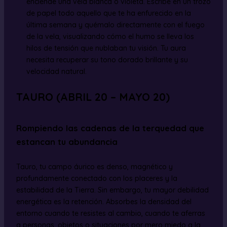
enciende una vela blanca o violeta. Escribe en un trozo
de papel todo aquello que te ha enfurecido en la
última semana y quémalo directamente con el fuego
de la vela, visualizando cómo el humo se lleva los
hilos de tensión que nublaban tu visión. Tu aura
necesita recuperar su tono dorado brillante y su
velocidad natural.
TAURO (ABRIL 20 – MAYO 20)
Rompiendo las cadenas de la terquedad que
estancan tu abundancia
Tauro, tu campo áurico es denso, magnético y
profundamente conectado con los placeres y la
estabilidad de la Tierra. Sin embargo, tu mayor debilidad
energética es la retención. Absorbes la densidad del
entorno cuando te resistes al cambio, cuando te aferras
a personas, objetos o situaciones por mero miedo a la