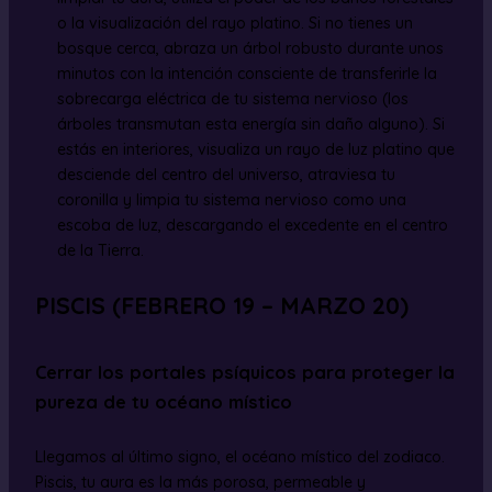
o la visualización del rayo platino. Si no tienes un
bosque cerca, abraza un árbol robusto durante unos
minutos con la intención consciente de transferirle la
sobrecarga eléctrica de tu sistema nervioso (los
árboles transmutan esta energía sin daño alguno). Si
estás en interiores, visualiza un rayo de luz platino que
desciende del centro del universo, atraviesa tu
coronilla y limpia tu sistema nervioso como una
escoba de luz, descargando el excedente en el centro
de la Tierra.
PISCIS (FEBRERO 19 – MARZO 20)
Cerrar los portales psíquicos para proteger la
pureza de tu océano místico
Llegamos al último signo, el océano místico del zodiaco.
Piscis, tu aura es la más porosa, permeable y