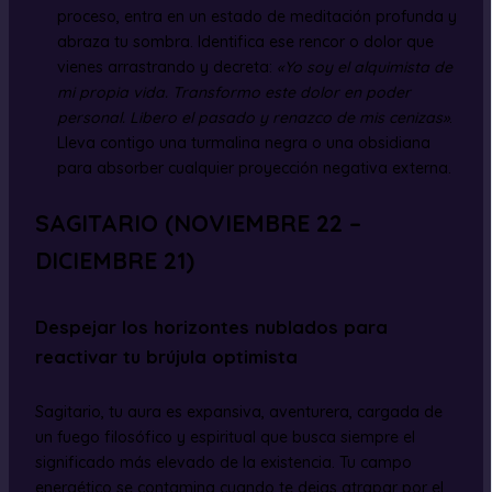
proceso, entra en un estado de meditación profunda y
abraza tu sombra. Identifica ese rencor o dolor que
vienes arrastrando y decreta:
«Yo soy el alquimista de
mi propia vida. Transformo este dolor en poder
personal. Libero el pasado y renazco de mis cenizas»
.
Lleva contigo una turmalina negra o una obsidiana
para absorber cualquier proyección negativa externa.
SAGITARIO (NOVIEMBRE 22 –
DICIEMBRE 21)
Despejar los horizontes nublados para
reactivar tu brújula optimista
Sagitario, tu aura es expansiva, aventurera, cargada de
un fuego filosófico y espiritual que busca siempre el
significado más elevado de la existencia. Tu campo
energético se contamina cuando te dejas atrapar por el