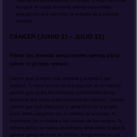
flujo de tus pensamientos, sin juzgar, y luego destruye
el papel. Al vaciar la mente, cierras los portales
energéticos que permitían la entrada de parásitos
astrales.
CÁNCER (JUNIO 21 – JULIO 22)
Filtrar las mareas emocionales ajenas para
sanar tu propio templo
Cáncer, eres el signo más sensible y empático del
zodiaco. Tu aura no solo es una esponja; es un océano
abierto que recibe las corrientes emocionales de las
personas que amas y del inconsciente colectivo. Cuando
sientes que todo pesa, por lo general no es tu propio
peso: estás cargando con la tristeza de tu pareja, la
frustración de tu madre o los miedos de tus amigos. Tu
campo áurico se vuelve un pantano emocional, lo que te
genera ganas de llorar sin motivo, fatiga extrema y la