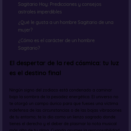
Sagitario Hoy: Predicciones y consejos
astrales imperdibles
¿Qué le gusta a un hombre Sagitario de una
mujer?
¿Cómo es el carácter de un hombre
Sagitario?
El despertar de la red cósmica: tu luz
es el destino final
Ningún signo del zodiaco está condenado a caminar
bajo la sombra de la pesadez energética. El universo no
te otorgó un campo áurico para que fueses una víctima
indefensa de las circunstancias o de las bajas vibraciones
de tu entorno; te lo dio como un lienzo sagrado donde
tienes el derecho y el deber de plasmar la nota musical
más alta de tu alma. Cuando asumes la responsabilidad