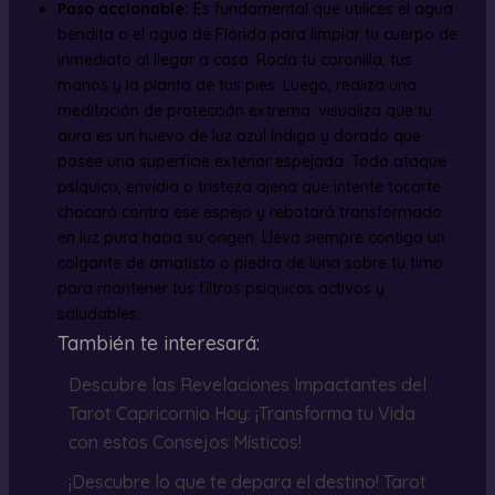
Paso accionable:
Es fundamental que utilices el agua
bendita o el agua de Florida para limpiar tu cuerpo de
inmediato al llegar a casa. Rocía tu coronilla, tus
manos y la planta de tus pies. Luego, realiza una
meditación de protección extrema: visualiza que tu
aura es un huevo de luz azul índigo y dorado que
posee una superficie exterior espejada. Todo ataque
psíquico, envidia o tristeza ajena que intente tocarte
chocará contra ese espejo y rebotará transformado
en luz pura hacia su origen. Lleva siempre contigo un
colgante de amatista o piedra de luna sobre tu timo
para mantener tus filtros psíquicos activos y
saludables.
También te interesará:
Descubre las Revelaciones Impactantes del
Tarot Capricornio Hoy: ¡Transforma tu Vida
con estos Consejos Místicos!
¡Descubre lo que te depara el destino! Tarot