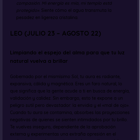
compasión. Mi energía es mía, mi templo está
protegido»
. Siente cómo el agua transmuta la
pesadez en ligereza cristalina.
LEO (JULIO 23 – AGOSTO 22)
Limpiando el espejo del alma para que tu luz
natural vuelva a brillar
Gobernado por el mismísimo Sol, tu aura es radiante,
expansiva, cálida y magnética. Eres un faro natural, lo
que significa que la gente acude a ti en busca de energía,
validación y calidez. Sin embargo, esto te expone a un
peligro sutil pero devastador: la envidia y el «mal de ojo».
Cuando tu aura se contamina, absorbes las proyecciones
negativas de quienes se sienten intimidados por tu brillo.
Te vuelves inseguro, dependiente de la aprobación
externa y experimentas una extraña opresión en el