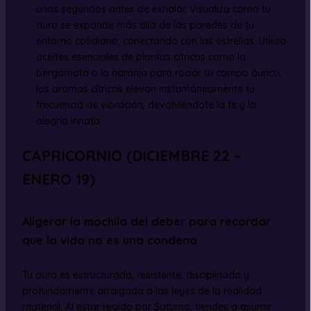
unos segundos antes de exhalar. Visualiza cómo tu
aura se expande más allá de las paredes de tu
entorno cotidiano, conectando con las estrellas. Utiliza
aceites esenciales de plantas cítricas como la
bergamota o la naranja para rociar tu campo áurico;
los aromas cítricos elevan instantáneamente tu
frecuencia de vibración, devolviéndote la fe y la
alegría innata.
CAPRICORNIO (DICIEMBRE 22 –
ENERO 19)
Aligerar la mochila del deber para recordar
que la vida no es una condena
Tu aura es estructurada, resistente, disciplinada y
profundamente arraigada a las leyes de la realidad
material. Al estar regido por Saturno, tiendes a asumir