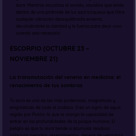
aura. Mientras escuchas el sonido, visualiza que estás
dentro de una pirámide de luz azul turquesa que filtra
cualquier vibración desequilibrada externa,
devolviéndote la claridad y la fuerza para decir «no»
cuando sea necesario.
ESCORPIO (OCTUBRE 23 –
NOVIEMBRE 21)
La transmutación del veneno en medicina: el
renacimiento de tus sombras
Tu aura es una de las más poderosas, magnéticas y
enigmáticas de todo el zodiaco. Eres un signo de agua
regido por Plutón, lo que te otorga la capacidad de
entrar en las profundidades de la psique humana. El
peligro es que tu aura tiende a acumular residuos
psíquicos pesados: resentimientos, deseos de venganza,