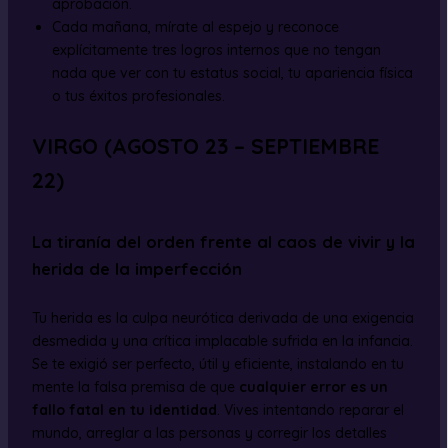
aprobación.
Cada mañana, mírate al espejo y reconoce
explícitamente tres logros internos que no tengan
nada que ver con tu estatus social, tu apariencia física
o tus éxitos profesionales.
VIRGO (AGOSTO 23 – SEPTIEMBRE
22)
La tiranía del orden frente al caos de vivir y la
herida de la imperfección
Tu herida es la culpa neurótica derivada de una exigencia
desmedida y una crítica implacable sufrida en la infancia.
Se te exigió ser perfecto, útil y eficiente, instalando en tu
mente la falsa premisa de que
cualquier error es un
fallo fatal en tu identidad
. Vives intentando reparar el
mundo, arreglar a las personas y corregir los detalles