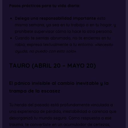
Pasos prácticos para tu vida diaria:
Delega una responsabilidad importante
esta
misma semana, ya sea en tu trabajo o en tu hogar, y
prohíbete supervisar cómo la hace la otra persona.
Cuando te sientas abrumado, no te encierres en tu
rabia; expresa textualmente a tu entorno:
«Necesito
ayuda, no puedo con esto solo»
.
TAURO (ABRIL 20 – MAYO 20)
El pánico invisible al cambio inevitable y la
trampa de la escasez
Tu herida del pasado está profundamente vinculada a
una experiencia de pérdida, inestabilidad o carencia que
desorganizó tu mundo seguro. Como respuesta a ese
trauma, te convertiste en un acumulador de certezas,