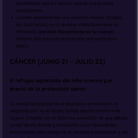
permitiendo que los demás saquen sus propias
conclusiones.
Cuando experimentes una emoción intensa (tristeza,
ira, frustración), no la analices intelectualmente de
inmediato;
siéntala físicamente en tu cuerpo
durante diez minutos sin buscarle una explicación
lógica.
CÁNCER (JUNIO 21 – JULIO 22)
El refugio agrietado del niño interno y el
precio de la protección ajena
Tu herida del pasado es el abandono emocional o la
desprotección en el núcleo donde debías sentirte más
seguro. Creciste con la dolorosa sensación de que debías
cuidar de los demás y anticiparte a sus necesidades
emocionales para asegurar tu derecho a pertenecer y ser