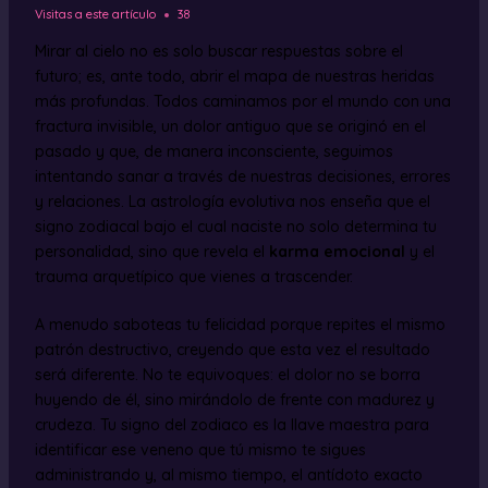
Visitas a este artículo
38
Mirar al cielo no es solo buscar respuestas sobre el
futuro; es, ante todo, abrir el mapa de nuestras heridas
más profundas. Todos caminamos por el mundo con una
fractura invisible, un dolor antiguo que se originó en el
pasado y que, de manera inconsciente, seguimos
intentando sanar a través de nuestras decisiones, errores
y relaciones. La astrología evolutiva nos enseña que el
signo zodiacal bajo el cual naciste no solo determina tu
personalidad, sino que revela el
karma emocional
y el
trauma arquetípico que vienes a trascender.
A menudo saboteas tu felicidad porque repites el mismo
patrón destructivo, creyendo que esta vez el resultado
será diferente. No te equivoques: el dolor no se borra
huyendo de él, sino mirándolo de frente con madurez y
crudeza. Tu signo del zodiaco es la llave maestra para
identificar ese veneno que tú mismo te sigues
administrando y, al mismo tiempo, el antídoto exacto