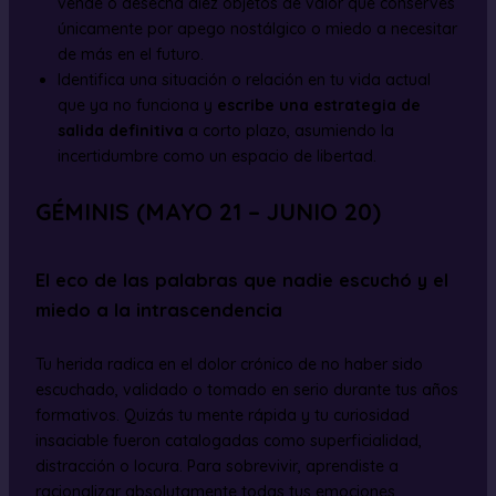
vende o desecha diez objetos de valor que conserves
únicamente por apego nostálgico o miedo a necesitar
de más en el futuro.
Identifica una situación o relación en tu vida actual
que ya no funciona y
escribe una estrategia de
salida definitiva
a corto plazo, asumiendo la
incertidumbre como un espacio de libertad.
GÉMINIS (MAYO 21 – JUNIO 20)
El eco de las palabras que nadie escuchó y el
miedo a la intrascendencia
Tu herida radica en el dolor crónico de no haber sido
escuchado, validado o tomado en serio durante tus años
formativos. Quizás tu mente rápida y tu curiosidad
insaciable fueron catalogadas como superficialidad,
distracción o locura. Para sobrevivir, aprendiste a
racionalizar absolutamente todas tus emociones,