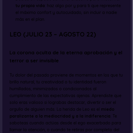
tu propia vida
: haz algo por y para ti que represente
el máximo confort y autocuidado, sin incluir a nadie
más en el plan.
LEO (JULIO 23 – AGOSTO 22)
La corona oculta de la eterna aprobación y el
terror a ser invisible
Tu dolor del pasado proviene de momentos en los que tu
brillo natural, tu creatividad o tu identidad fueron
humillados, minimizados o condicionados al
cumplimiento de las expectativas ajenas. Aprendiste que
solo eras valioso si lograbas destacar, divertir o ser el
orgullo de alguien más. La herida de Leo es el
miedo
paralizante a la mediocridad y a la indiferencia
. Te
saboteas cuando actúas desde el ego exacerbado para
llamar la atención, o cuando te retiras por completo del