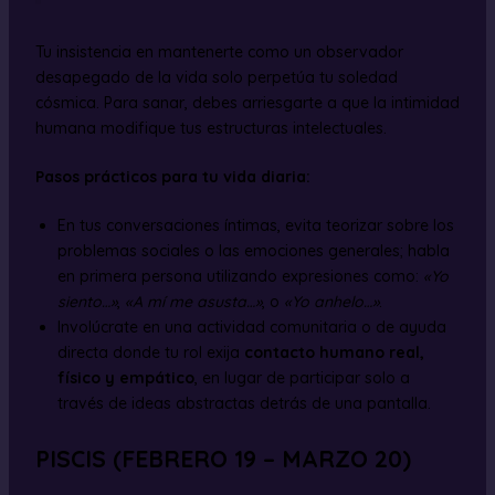
Tu insistencia en mantenerte como un observador
desapegado de la vida solo perpetúa tu soledad
cósmica. Para sanar, debes arriesgarte a que la intimidad
humana modifique tus estructuras intelectuales.
Pasos prácticos para tu vida diaria:
En tus conversaciones íntimas, evita teorizar sobre los
problemas sociales o las emociones generales; habla
en primera persona utilizando expresiones como:
«Yo
siento…»
,
«A mí me asusta…»
, o
«Yo anhelo…»
.
Involúcrate en una actividad comunitaria o de ayuda
directa donde tu rol exija
contacto humano real,
físico y empático
, en lugar de participar solo a
través de ideas abstractas detrás de una pantalla.
PISCIS (FEBRERO 19 – MARZO 20)