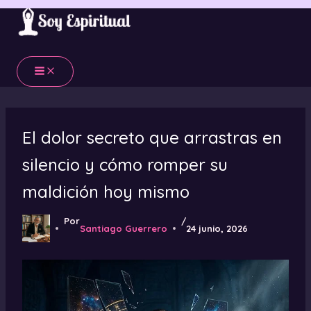
Ir
al
contenido
El dolor secreto que arrastras en
silencio y cómo romper su
maldición hoy mismo
Por
/
Santiago Guerrero
24 junio, 2026