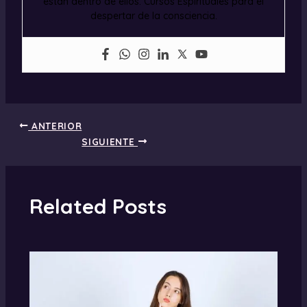
están dentro de ellos. Cursos Espirituales para el
despertar de la consciencia.
ANTERIOR
SIGUIENTE
Related Posts