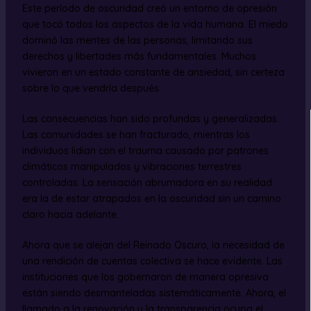
Este período de oscuridad creó un entorno de opresión
que tocó todos los aspectos de la vida humana. El miedo
dominó las mentes de las personas, limitando sus
derechos y libertades más fundamentales. Muchos
vivieron en un estado constante de ansiedad, sin certeza
sobre lo que vendría después.
Las consecuencias han sido profundas y generalizadas.
Las comunidades se han fracturado, mientras los
individuos lidian con el trauma causado por patrones
climáticos manipulados y vibraciones terrestres
controladas. La sensación abrumadora en su realidad
era la de estar atrapados en la oscuridad sin un camino
claro hacia adelante.
Ahora que se alejan del Reinado Oscuro, la necesidad de
una rendición de cuentas colectiva se hace evidente. Las
instituciones que los gobernaron de manera opresiva
están siendo desmanteladas sistemáticamente. Ahora, el
llamado a la renovación y la transparencia ocupa el