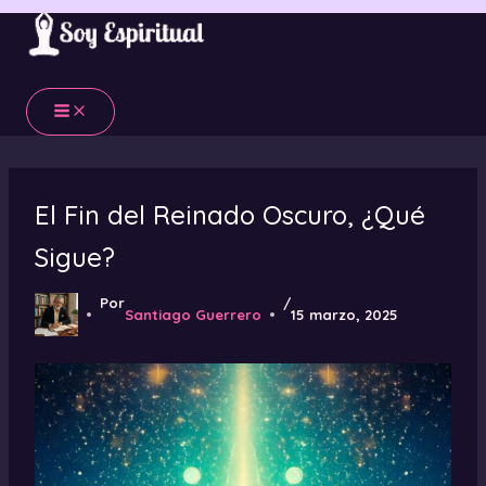
Ir
al
contenido
El Fin del Reinado Oscuro, ¿Qué
Sigue?
Por
/
Santiago Guerrero
15 marzo, 2025