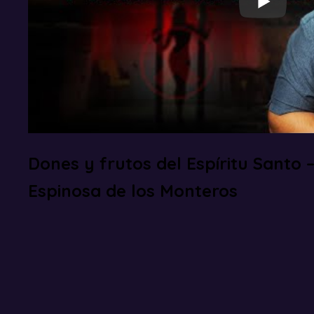
Dones y frutos del Espíritu Santo 
Espinosa de los Monteros