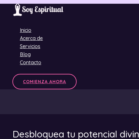
Ir
al
contenido
Inicio
Acerca de
Servicios
Blog
Contacto
COMIENZA AHORA
Desbloquea tu potencial divi