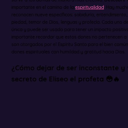
importante en el camino de la
espiritualidad
. Hay mucho
reconocen nueve específicos: sabiduría, entendimiento,
piedad, temor de Dios, lenguas y profecía. Cada uno d
única y puede ser usado para tener un impacto positivo
importante recordar que estos dones no pertenecen a 
son otorgados por el Espíritu Santo para el bien comú
dones espirituales con humildad y gratitud hacia Dios.
¿Cómo dejar de ser inconstante y v
secreto de Eliseo el profeta 😳🔥