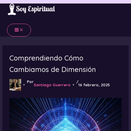
Ir
al
contenido
Comprendiendo Cómo
Cambiamos de Dimensión
Por
/
Santiago Guerrero
16 febrero, 2025