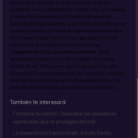
Somos libres de elegir el nivel vibratorio en el que
queremos vivir y experimentar nuestra vida. Lo hacemos
a través de la polaridad y frecuencia de nuestros
pensamientos y emociones, y de cómo nos sentimos con
nosotros mismos. La forma en que reaccionamos ante
los encuentros que hemos creído que están fuera de
nosotros es, en realidad, un proceso interno,
independiente de las apariencias externas. Estas
apariencias externas son solo un reflejo de nuestro
estado de ser. Todo ocurre dentro de nuestra propia
conciencia. En nuestra presencia de conciencia, estamos
más allá del espacio-tiempo. Solo nuestro enfoque de
atención está localizado, y nosotros lo controlamos.
También te interesará:
Fortalece tu espíritu: Descubre las armaduras
espirituales que te protegen del mal
La Importancia Espiritual del Jueves Santo: