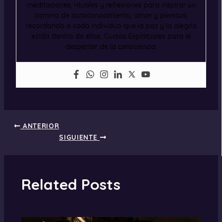
meditaciones, rituales y reflexiones para inspirar un
camino de autoconocimiento, amor y plenitud,
recordando a cada individuo que la paz y la alegría
están dentro de ellos. Cursos Espirituales para el
despertar de la consciencia.
ANTERIOR
SIGUIENTE
Related Posts