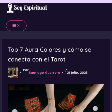
Ir
al
contenido
Top 7 Aura Colores y cómo se
conecta con el Tarot
Por
/
Santiago Guerrero
21 julio, 2023