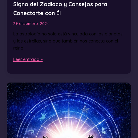
Signo del Zodiaco y Consejos para
Conectarte con Él
29 diciembre, 2024
La astrología no solo está vinculada con los planetas
y las estrellas, sino que también nos conecta con el
reino
Leer entrada »