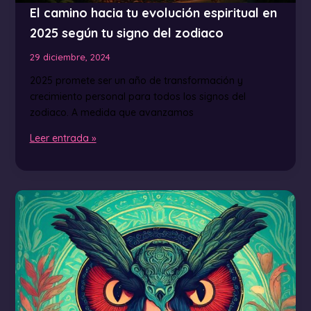
El camino hacia tu evolución espiritual en
2025 según tu signo del zodiaco
29 diciembre, 2024
2025 promete ser un año de transformación y
crecimiento personal para todos los signos del
zodiaco. A medida que avanzamos
Leer entrada »