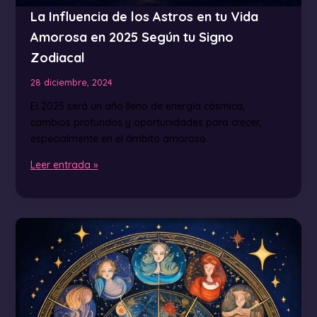
La Influencia de los Astros en tu Vida
Amorosa en 2025 Según tu Signo
Zodiacal
28 diciembre, 2024
El 2025 será un año lleno de energía cósmica,
cambios profundos y oportunidades para crecer,
especialmente en el ámbito amoroso.
Leer entrada »