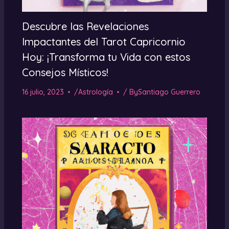
Descubre las Revelaciones
Impactantes del Tarot Capricornio
Hoy: ¡Transforma tu Vida con estos
Consejos Místicos!
16 julio, 2023
/
Astrología
/ By
Santiago Guerrero