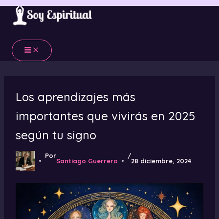
Ir
al
contenido
Los aprendizajes más
importantes que vivirás en 2025
según tu signo
Por
/
Santiago Guerrero
28 diciembre, 2024