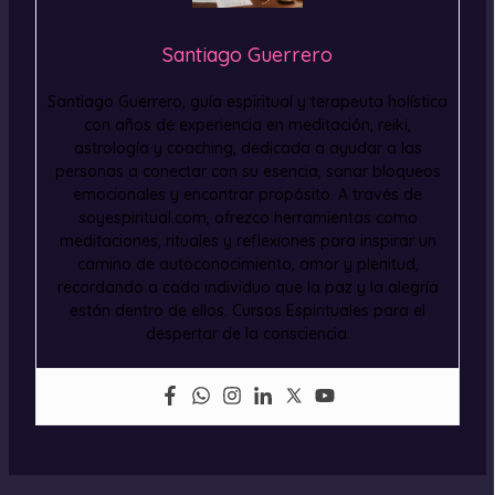
Santiago Guerrero
Santiago Guerrero, guía espiritual y terapeuta holística
con años de experiencia en meditación, reiki,
astrología y coaching, dedicada a ayudar a las
personas a conectar con su esencia, sanar bloqueos
emocionales y encontrar propósito. A través de
soyespiritual.com, ofrezco herramientas como
meditaciones, rituales y reflexiones para inspirar un
camino de autoconocimiento, amor y plenitud,
recordando a cada individuo que la paz y la alegría
están dentro de ellos. Cursos Espirituales para el
despertar de la consciencia.