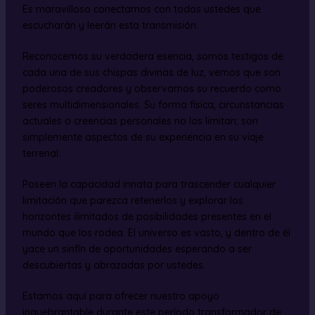
Es maravilloso conectarnos con todos ustedes que
escucharán y leerán esta transmisión.
Reconocemos su verdadera esencia, somos testigos de
cada una de sus chispas divinas de luz, vemos que son
poderosos creadores y observamos su recuerdo como
seres multidimensionales. Su forma física, circunstancias
actuales o creencias personales no los limitan; son
simplemente aspectos de su experiencia en su viaje
terrenal.
Poseen la capacidad innata para trascender cualquier
limitación que parezca retenerlos y explorar los
horizontes ilimitados de posibilidades presentes en el
mundo que los rodea. El universo es vasto, y dentro de él
yace un sinfín de oportunidades esperando a ser
descubiertas y abrazadas por ustedes.
Estamos aquí para ofrecer nuestro apoyo
inquebrantable durante este período transformador de