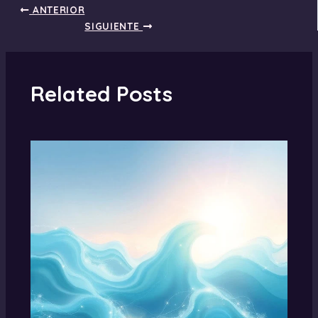
ANTERIOR
SIGUIENTE
Related Posts