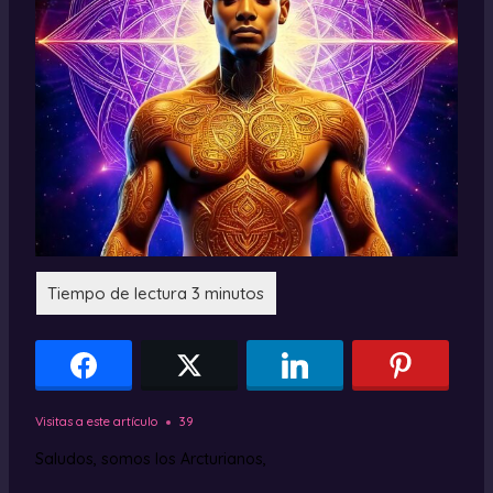
Visitas a este artículo
39
Saludos, somos los Arcturianos,