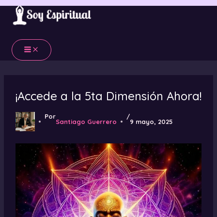
Ir
al
contenido
¡Accede a la 5ta Dimensión Ahora!
Por
/
Santiago Guerrero
9 mayo, 2025