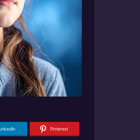
LinkedIn
Pinterest