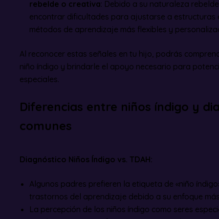
rebelde o creativa
: Debido a su naturaleza rebelde
encontrar dificultades para ajustarse a estructuras
métodos de aprendizaje más flexibles y personaliza
Al reconocer estas señales en tu hijo, podrás compren
niño índigo y brindarle el apoyo necesario para potenci
especiales.
Diferencias entre niños índigo y d
comunes
Diagnóstico Niños Índigo vs. TDAH:
Algunos padres prefieren la etiqueta de «niño índi
trastornos del aprendizaje debido a su enfoque más p
La percepción de los niños índigo como seres espec