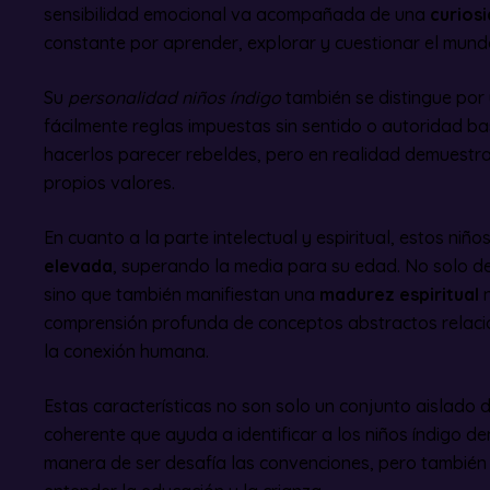
sensibilidad emocional va acompañada de una
curios
constante por aprender, explorar y cuestionar el mund
Su
personalidad niños índigo
también se distingue por
fácilmente reglas impuestas sin sentido o autoridad b
hacerlos parecer rebeldes, pero en realidad demuestr
propios valores.
En cuanto a la parte intelectual y espiritual, estos niñ
elevada
, superando la media para su edad. No solo de
sino que también manifiestan una
madurez espiritual
n
comprensión profunda de conceptos abstractos relacio
la conexión humana.
Estas características no son solo un conjunto aislado d
coherente que ayuda a identificar a los niños índigo den
manera de ser desafía las convenciones, pero también