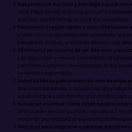
Independencia marcada y liderazgo natural entre
niños índigo tienden a mostrar una fuerte independe
liderazgo que los distinguen entre sus compañeros.
Resistencia a reglas rígidas o autoridad basada 
pueden mostrar resistencia ante autoridades que imp
basadas en el miedo, prefiriendo entornos más abie
Sentimiento persistente de ser diferente o no en
Los niños índigo a menudo experimentan la sensación
pertenecer a entornos convencionales, lo que puede
se sientan comprendidos.
Voluntad férrea y determinación ante desafíos p
obstáculos personales o sociales, los niños índigo 
inquebrantable y una determinación notable para su
Inclinación espiritual visible desde edades tempr
niños pueden mostrar un interés marcado por temas e
revelando una sensibilidad especial hacia dimensione
Dificultad para adaptarse a sistemas educativos