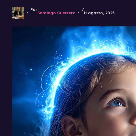
Por
/
Santiago Guerrero
11 agosto, 2025