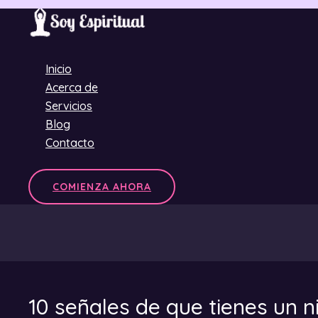
Ir
al
contenido
Inicio
Acerca de
Servicios
Blog
Contacto
COMIENZA AHORA
10 señales de que tienes un n