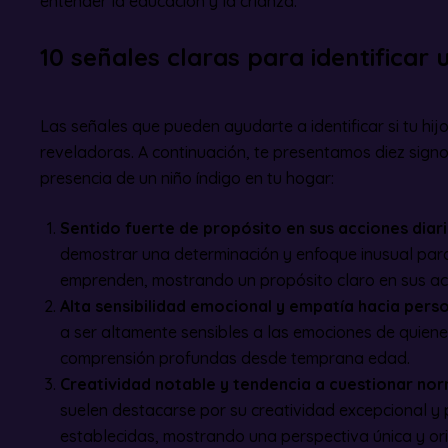
entender la educación y la crianza.
10 señales claras para identificar 
Las señales que pueden ayudarte a identificar si tu hij
reveladoras. A continuación, te presentamos diez signo
presencia de un niño índigo en tu hogar:
Sentido fuerte de propósito en sus acciones diar
demostrar una determinación y enfoque inusual par
emprenden, mostrando un propósito claro en sus acc
Alta sensibilidad emocional y empatía hacia pers
a ser altamente sensibles a las emociones de quien
comprensión profundas desde temprana edad.
Creatividad notable y tendencia a cuestionar no
suelen destacarse por su creatividad excepcional y 
establecidas, mostrando una perspectiva única y ori