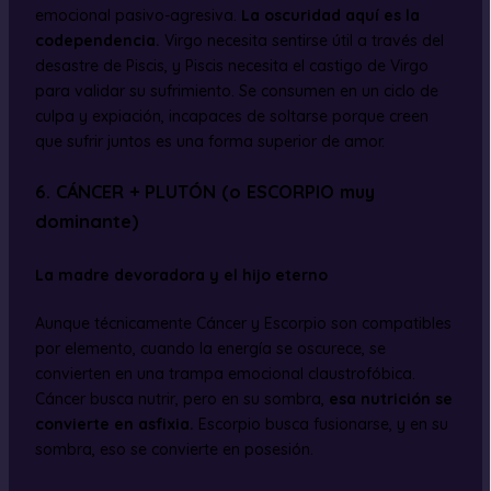
emocional pasivo-agresiva.
La oscuridad aquí es la
codependencia.
Virgo necesita sentirse útil a través del
desastre de Piscis, y Piscis necesita el castigo de Virgo
para validar su sufrimiento. Se consumen en un ciclo de
culpa y expiación, incapaces de soltarse porque creen
que sufrir juntos es una forma superior de amor.
6. CÁNCER + PLUTÓN (o ESCORPIO muy
dominante)
La madre devoradora y el hijo eterno
Aunque técnicamente Cáncer y Escorpio son compatibles
por elemento, cuando la energía se oscurece, se
convierten en una trampa emocional claustrofóbica.
Cáncer busca nutrir, pero en su sombra,
esa nutrición se
convierte en asfixia.
Escorpio busca fusionarse, y en su
sombra, eso se convierte en posesión.