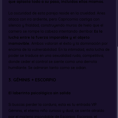
que aplasta todo a su paso, incluidos ellos mismos.
La oscuridad de esta pareja reside en la crueldad. Aries
ataca con ira ardiente, pero Capricornio castiga con
silencio y frialdad, construyendo muros de hielo que el
carnero se rompe la cabeza intentando derribar.
Es la
lucha entre la fuerza imparable y el objeto
inamovible.
Ambos valoran el éxito y la dominación por
encima de la vulnerabilidad. En la intimidad, esta lucha de
poder se traduce en una sexualidad ruda, competitiva,
donde ceder el control se siente como una derrota
humillante. Se admiran tanto como se odian.
3. GÉMINIS + ESCORPIO
El laberinto psicológico sin salida
Si buscas perder la cordura, esta es tu entrada VIP.
Géminis, el eterno niño curioso y dual, se siente atraído
por el misterio insondable de Escorpio. Escorpio, el