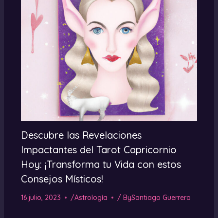
Descubre las Revelaciones
Impactantes del Tarot Capricornio
Hoy: ¡Transforma tu Vida con estos
Consejos Místicos!
16 julio, 2023
/
Astrología
/ By
Santiago Guerrero