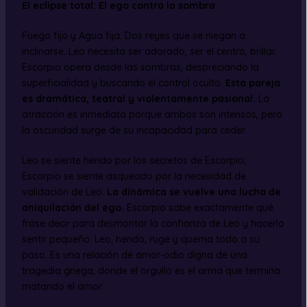
El eclipse total: El ego contra la sombra
Fuego fijo y Agua fija. Dos reyes que se niegan a
inclinarse. Leo necesita ser adorado, ser el centro, brillar.
Escorpio opera desde las sombras, despreciando la
superficialidad y buscando el control oculto.
Esta pareja
es dramática, teatral y violentamente pasional.
La
atracción es inmediata porque ambos son intensos, pero
la oscuridad surge de su incapacidad para ceder.
Leo se siente herido por los secretos de Escorpio;
Escorpio se siente asqueado por la necesidad de
validación de Leo.
La dinámica se vuelve una lucha de
aniquilación del ego.
Escorpio sabe exactamente qué
frase decir para desmontar la confianza de Leo y hacerlo
sentir pequeño. Leo, herido, ruge y quema todo a su
paso. Es una relación de amor-odio digna de una
tragedia griega, donde el orgullo es el arma que termina
matando el amor.