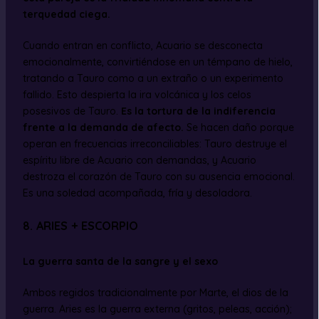
terquedad ciega.
Cuando entran en conflicto, Acuario se desconecta
emocionalmente, convirtiéndose en un témpano de hielo,
tratando a Tauro como a un extraño o un experimento
fallido. Esto despierta la ira volcánica y los celos
posesivos de Tauro.
Es la tortura de la indiferencia
frente a la demanda de afecto.
Se hacen daño porque
operan en frecuencias irreconciliables: Tauro destruye el
espíritu libre de Acuario con demandas, y Acuario
destroza el corazón de Tauro con su ausencia emocional.
Es una soledad acompañada, fría y desoladora.
8. ARIES + ESCORPIO
La guerra santa de la sangre y el sexo
Ambos regidos tradicionalmente por Marte, el dios de la
guerra. Aries es la guerra externa (gritos, peleas, acción);