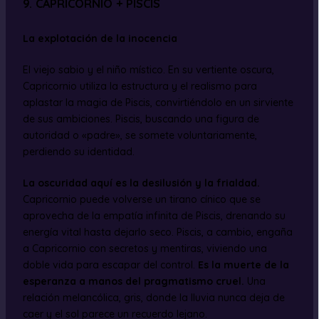
9. CAPRICORNIO + PISCIS
La explotación de la inocencia
El viejo sabio y el niño místico. En su vertiente oscura,
Capricornio utiliza la estructura y el realismo para
aplastar la magia de Piscis, convirtiéndolo en un sirviente
de sus ambiciones. Piscis, buscando una figura de
autoridad o «padre», se somete voluntariamente,
perdiendo su identidad.
La oscuridad aquí es la desilusión y la frialdad.
Capricornio puede volverse un tirano cínico que se
aprovecha de la empatía infinita de Piscis, drenando su
energía vital hasta dejarlo seco. Piscis, a cambio, engaña
a Capricornio con secretos y mentiras, viviendo una
doble vida para escapar del control.
Es la muerte de la
esperanza a manos del pragmatismo cruel.
Una
relación melancólica, gris, donde la lluvia nunca deja de
caer y el sol parece un recuerdo lejano.