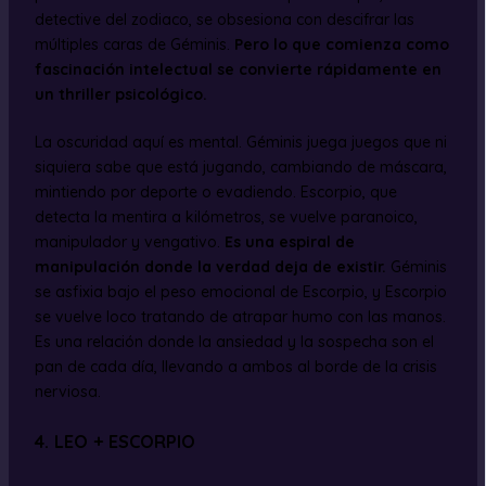
detective del zodiaco, se obsesiona con descifrar las
múltiples caras de Géminis.
Pero lo que comienza como
fascinación intelectual se convierte rápidamente en
un thriller psicológico.
La oscuridad aquí es mental. Géminis juega juegos que ni
siquiera sabe que está jugando, cambiando de máscara,
mintiendo por deporte o evadiendo. Escorpio, que
detecta la mentira a kilómetros, se vuelve paranoico,
manipulador y vengativo.
Es una espiral de
manipulación donde la verdad deja de existir.
Géminis
se asfixia bajo el peso emocional de Escorpio, y Escorpio
se vuelve loco tratando de atrapar humo con las manos.
Es una relación donde la ansiedad y la sospecha son el
pan de cada día, llevando a ambos al borde de la crisis
nerviosa.
4. LEO + ESCORPIO