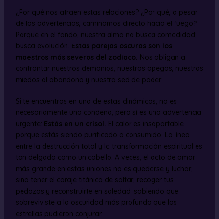
¿Por qué nos atraen estas relaciones? ¿Por qué, a pesar
de las advertencias, caminamos directo hacia el fuego?
Porque en el fondo, nuestra alma no busca comodidad;
busca evolución.
Estas parejas oscuras son los
maestros más severos del zodiaco.
Nos obligan a
confrontar nuestros demonios, nuestros apegos, nuestros
miedos al abandono y nuestra sed de poder.
Si te encuentras en una de estas dinámicas, no es
necesariamente una condena, pero sí es una advertencia
urgente:
Estás en un crisol.
El calor es insoportable
porque estás siendo purificado o consumido. La línea
entre la destrucción total y la transformación espiritual es
tan delgada como un cabello. A veces, el acto de amor
más grande en estas uniones no es quedarse y luchar,
sino tener el coraje titánico de soltar, recoger tus
pedazos y reconstruirte en soledad, sabiendo que
sobreviviste a la oscuridad más profunda que las
estrellas pudieron conjurar.